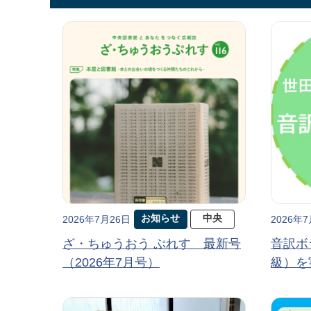
お知らせ
中央
2026年7月26日
2026年
ざ・ちゅうおう ぷれす 最新号
音訳ボ
（2026年7月号）
級）を