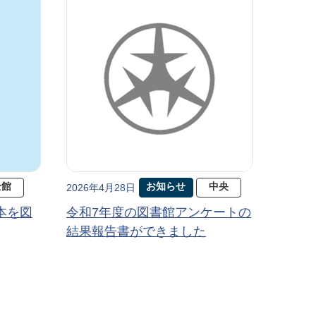
全館
お知らせ
中央
2026年4月28日
本を図
令和7年度の図書館アンケートの
結果報告書ができました