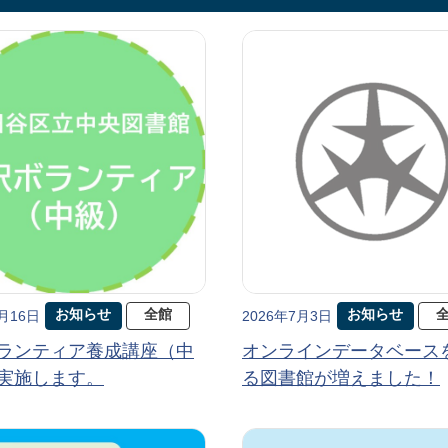
お知らせ
全館
お知らせ
7月16日
2026年7月3日
ランティア養成講座（中
オンラインデータベース
実施します。
る図書館が増えました！