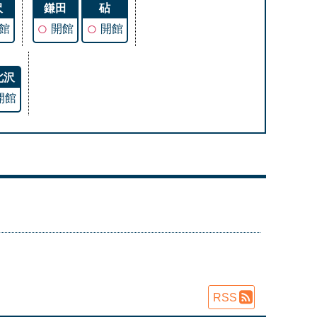
沢
鎌田
砧
○
○
館
開館
開館
北沢
開館
RSS