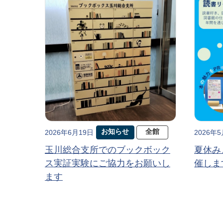
お知らせ
全館
2026年6月19日
2026年
玉川総合支所でのブックボック
夏休み
ス実証実験にご協力をお願いし
催しま
ます