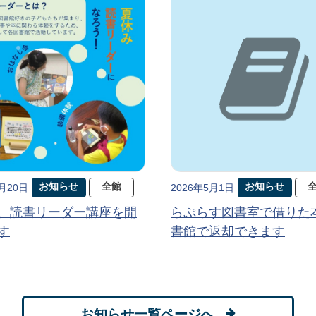
お知らせ
全館
お知らせ
5月20日
2026年5月1日
、読書リーダー講座を開
らぷらす図書室で借りた
す
書館で返却できます
お知らせ一覧ページへ