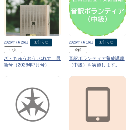
お知らせ
お知らせ
2026年7月26日
2026年7月16日
中央
全館
ざ・ちゅうおう ぷれす 最
音訳ボランティア養成講座
新号（2026年7月号）
（中級）を実施します。