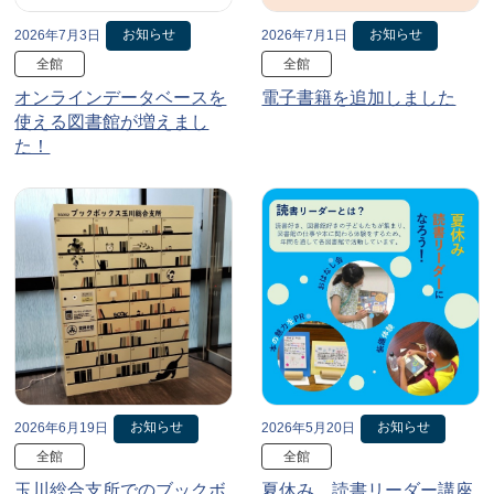
お知らせ
お知らせ
2026年7月3日
2026年7月1日
全館
全館
オンラインデータベースを
電子書籍を追加しました
使える図書館が増えまし
た！
お知らせ
お知らせ
2026年6月19日
2026年5月20日
全館
全館
玉川総合支所でのブックボ
夏休み、読書リーダー講座