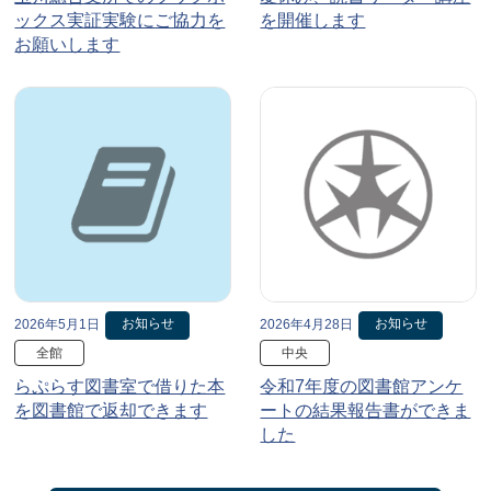
ックス実証実験にご協力を
を開催します
お願いします
お知らせ
お知らせ
2026年5月1日
2026年4月28日
全館
中央
らぷらす図書室で借りた本
令和7年度の図書館アンケ
を図書館で返却できます
ートの結果報告書ができま
した