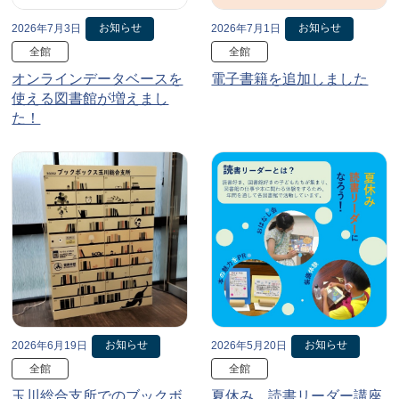
お知らせ
お知らせ
2026年7月3日
2026年7月1日
全館
全館
オンラインデータベースを
電子書籍を追加しました
使える図書館が増えまし
た！
お知らせ
お知らせ
2026年6月19日
2026年5月20日
全館
全館
玉川総合支所でのブックボ
夏休み、読書リーダー講座