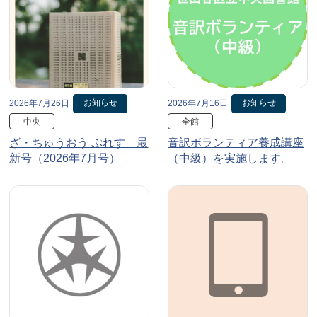
お知らせ
お知らせ
2026年7月26日
2026年7月16日
中央
全館
ざ・ちゅうおう ぷれす 最
音訳ボランティア養成講座
新号（2026年7月号）
（中級）を実施します。