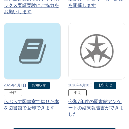
ックス実証実験にご協力を
を開催します
お願いします
お知らせ
お知らせ
2026年5月1日
2026年4月28日
全館
中央
らぷらす図書室で借りた本
令和7年度の図書館アンケ
を図書館で返却できます
ートの結果報告書ができま
した