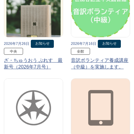
お知らせ
お知らせ
2026年7月26日
2026年7月16日
中央
全館
ざ・ちゅうおう ぷれす 最
音訳ボランティア養成講座
新号（2026年7月号）
（中級）を実施します。