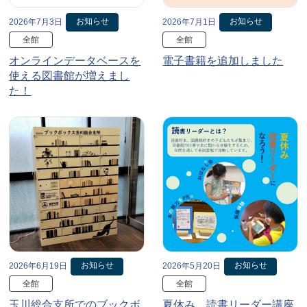
お知らせ
お知らせ
2026年7月3日
2026年7月1日
全館
全館
オンラインデータベースを
電子書籍を追加しました
使える図書館が増えまし
た！
お知らせ
お知らせ
2026年6月19日
2026年5月20日
全館
全館
玉川総合支所でのブックボ
夏休み、読書リーダー講座