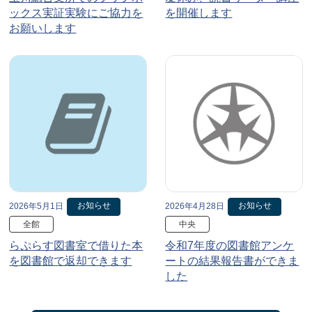
ックス実証実験にご協力を
を開催します
お願いします
お知らせ
お知らせ
2026年5月1日
2026年4月28日
全館
中央
らぷらす図書室で借りた本
令和7年度の図書館アンケ
を図書館で返却できます
ートの結果報告書ができま
した