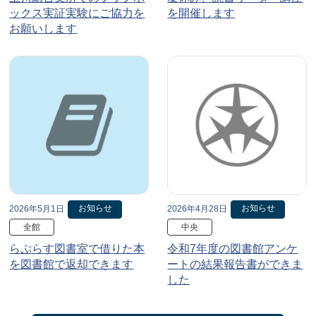
ックス実証実験にご協力を
を開催します
お願いします
お知らせ
お知らせ
2026年5月1日
2026年4月28日
全館
中央
らぷらす図書室で借りた本
令和7年度の図書館アンケ
を図書館で返却できます
ートの結果報告書ができま
した