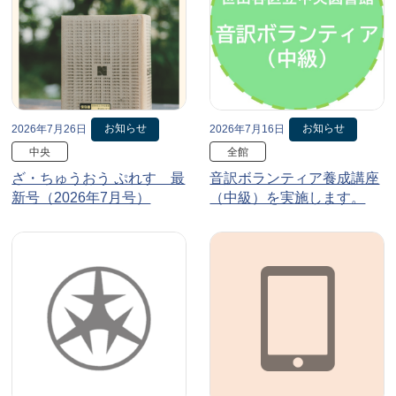
お知らせ
お知らせ
2026年7月26日
2026年7月16日
中央
全館
ざ・ちゅうおう ぷれす 最
音訳ボランティア養成講座
新号（2026年7月号）
（中級）を実施します。