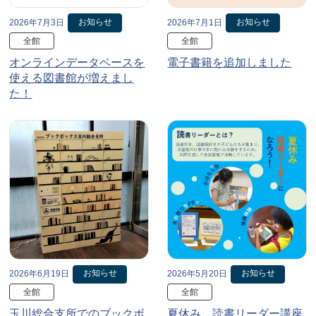
お知らせ
お知らせ
2026年7月3日
2026年7月1日
全館
全館
オンラインデータベースを
電子書籍を追加しました
使える図書館が増えまし
た！
お知らせ
お知らせ
2026年6月19日
2026年5月20日
全館
全館
玉川総合支所でのブックボ
夏休み、読書リーダー講座