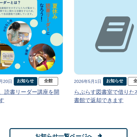
お知らせ
全館
お知らせ
5月20日
2026年5月1日
、読書リーダー講座を開
らぷらす図書室で借りた
す
書館で返却できます
お知らせ一覧ページへ