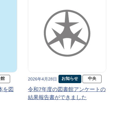
全館
お知らせ
中央
2026年4月28日
本を図
令和7年度の図書館アンケートの
結果報告書ができました