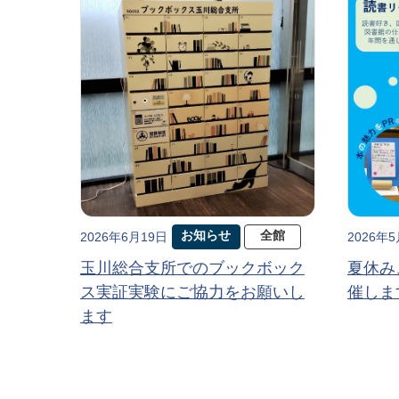
お知らせ
全館
2026年6月19日
2026年
玉川総合支所でのブックボック
夏休み
ス実証実験にご協力をお願いし
催しま
ます