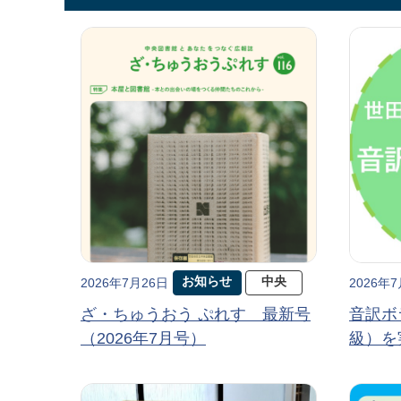
お知らせ
中央
2026年7月26日
2026年
ざ・ちゅうおう ぷれす 最新号
音訳ボ
（2026年7月号）
級）を