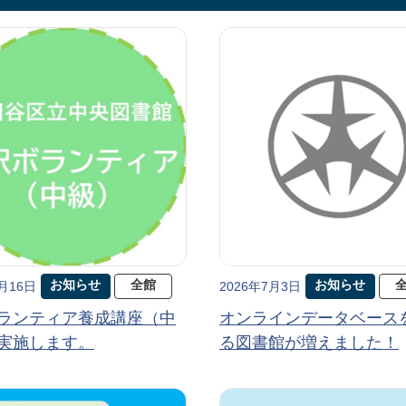
お知らせ
全館
お知らせ
7月16日
2026年7月3日
ランティア養成講座（中
オンラインデータベース
実施します。
る図書館が増えました！