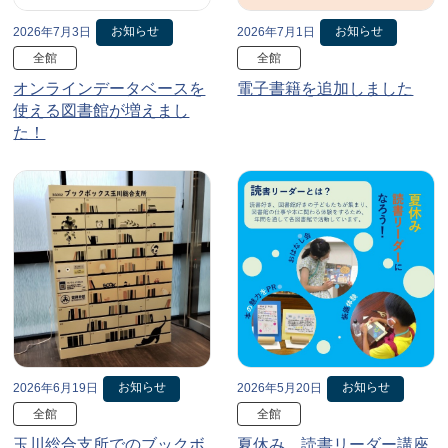
お知らせ
お知らせ
2026年7月3日
2026年7月1日
全館
全館
オンラインデータベースを
電子書籍を追加しました
使える図書館が増えまし
た！
お知らせ
お知らせ
2026年6月19日
2026年5月20日
全館
全館
玉川総合支所でのブックボ
夏休み、読書リーダー講座