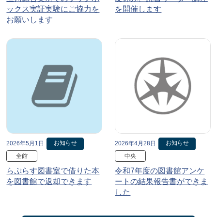
ックス実証実験にご協力を
を開催します
お願いします
お知らせ
お知らせ
2026年5月1日
2026年4月28日
全館
中央
らぷらす図書室で借りた本
令和7年度の図書館アンケ
を図書館で返却できます
ートの結果報告書ができま
した