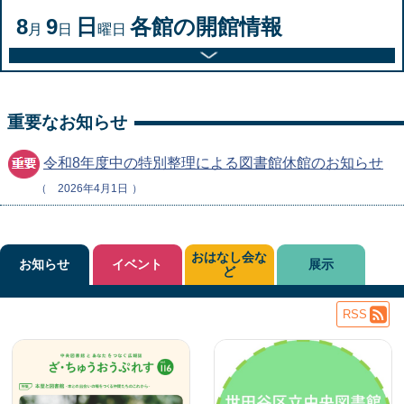
8
9
日
各館の開館情報
月
日
曜日
重要なお知らせ
令和8年度中の特別整理による図書館休館のお知らせ
2026年4月1日
おはなし会な
お知らせ
イベント
展示
ど
RSS