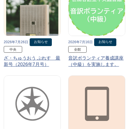
お知らせ
お知らせ
2026年7月26日
2026年7月16日
中央
全館
ざ・ちゅうおう ぷれす 最
音訳ボランティア養成講座
新号（2026年7月号）
（中級）を実施します。