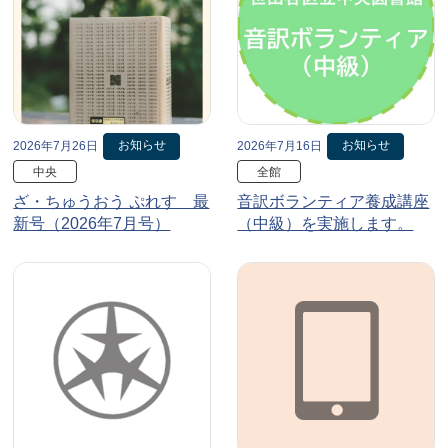
お知らせ
お知らせ
2026年7月26日
2026年7月16日
中央
全館
ざ・ちゅうおう ぷれす 最
音訳ボランティア養成講座
新号（2026年7月号）
（中級）を実施します。