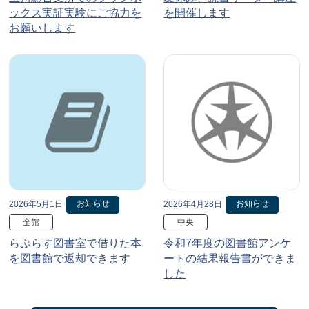
ックス実証実験にご協力を
を開催します
お願いします
お知らせ
お知らせ
2026年5月1日
2026年4月28日
全館
中央
らぷらす図書室で借りた本
令和7年度の図書館アンケ
を図書館で返却できます
ートの結果報告書ができま
した