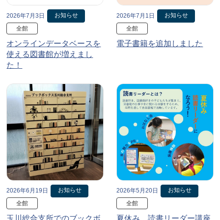
お知らせ
お知らせ
2026年7月3日
2026年7月1日
全館
全館
オンラインデータベースを
電子書籍を追加しました
使える図書館が増えまし
た！
お知らせ
お知らせ
2026年6月19日
2026年5月20日
全館
全館
玉川総合支所でのブックボ
夏休み、読書リーダー講座