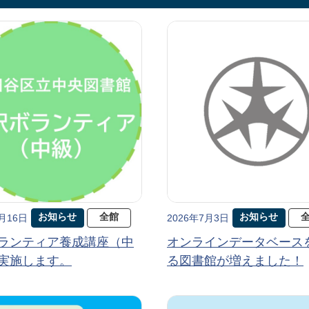
お知らせ
全館
お知らせ
7月16日
2026年7月3日
ランティア養成講座（中
オンラインデータベース
実施します。
る図書館が増えました！