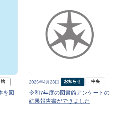
全館
お知らせ
中央
2026年4月28日
本を図
令和7年度の図書館アンケートの
結果報告書ができました