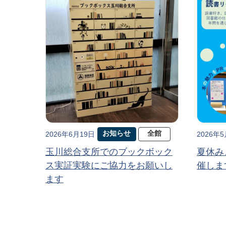
お知らせ
全館
2026年6月19日
2026年
玉川総合支所でのブックボック
夏休み
ス実証実験にご協力をお願いし
催しま
ます