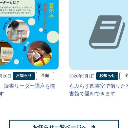
お知らせ
全館
お知らせ
5月20日
2026年5月1日
、読書リーダー講座を開
らぷらす図書室で借りた
す
書館で返却できます
お知らせ一覧ページへ