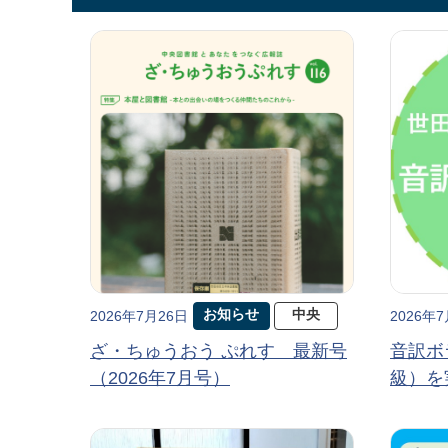
お知らせ
中央
2026年7月26日
2026年
ざ・ちゅうおう ぷれす 最新号
音訳ボ
（2026年7月号）
級）を