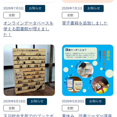
お知らせ
お知らせ
2026年7月3日
2026年7月1日
全館
全館
オンラインデータベースを
電子書籍を追加しました
使える図書館が増えまし
た！
お知らせ
お知らせ
2026年6月19日
2026年5月20日
全館
全館
玉川総合支所でのブックボ
夏休み、読書リーダー講座