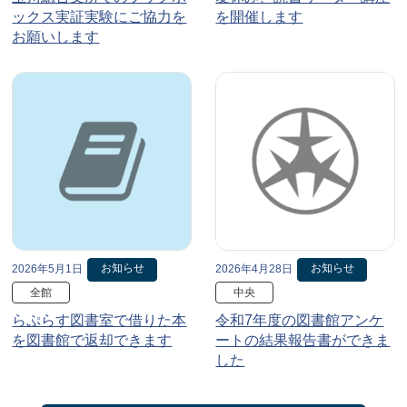
ックス実証実験にご協力を
を開催します
お願いします
お知らせ
お知らせ
2026年5月1日
2026年4月28日
全館
中央
らぷらす図書室で借りた本
令和7年度の図書館アンケ
を図書館で返却できます
ートの結果報告書ができま
した