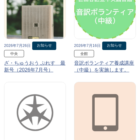
お知らせ
お知らせ
2026年7月26日
2026年7月16日
中央
全館
ざ・ちゅうおう ぷれす 最
音訳ボランティア養成講座
新号（2026年7月号）
（中級）を実施します。