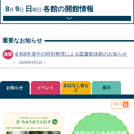
8
9
日
各館の開館情報
月
日
曜日
重要なお知らせ
令和8年度中の特別整理による図書館休館のお知らせ
2026年4月1日
おはなし会な
お知らせ
イベント
展示
ど
RSS