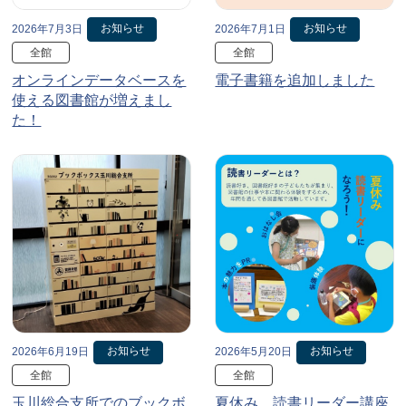
お知らせ
お知らせ
2026年7月3日
2026年7月1日
全館
全館
オンラインデータベースを
電子書籍を追加しました
使える図書館が増えまし
た！
お知らせ
お知らせ
2026年6月19日
2026年5月20日
全館
全館
玉川総合支所でのブックボ
夏休み、読書リーダー講座