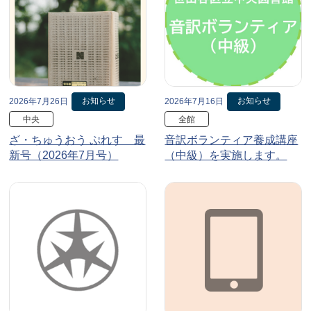
お知らせ
お知らせ
2026年7月26日
2026年7月16日
中央
全館
ざ・ちゅうおう ぷれす 最
音訳ボランティア養成講座
新号（2026年7月号）
（中級）を実施します。