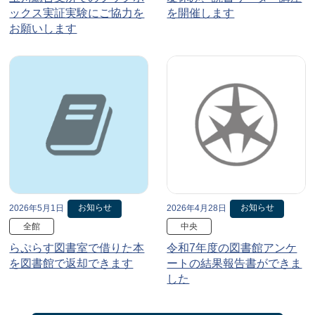
ックス実証実験にご協力を
を開催します
お願いします
お知らせ
お知らせ
2026年5月1日
2026年4月28日
全館
中央
らぷらす図書室で借りた本
令和7年度の図書館アンケ
を図書館で返却できます
ートの結果報告書ができま
した