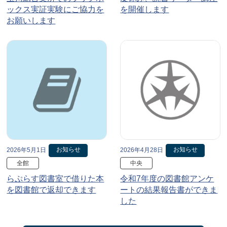
ックス実証実験にご協力を
を開催します
お願いします
お知らせ
お知らせ
2026年5月1日
2026年4月28日
全館
中央
らぷらす図書室で借りた本
令和7年度の図書館アンケ
を図書館で返却できます
ートの結果報告書ができま
した