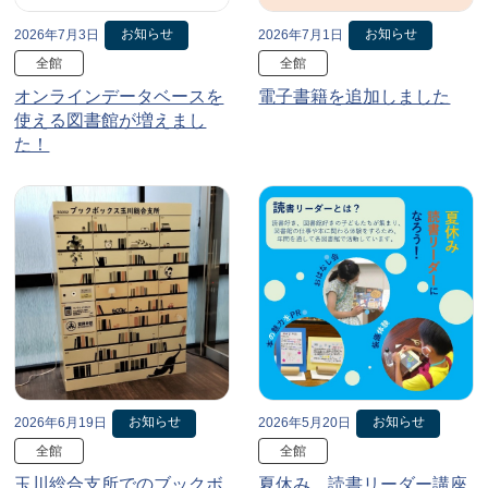
お知らせ
お知らせ
2026年7月3日
2026年7月1日
全館
全館
オンラインデータベースを
電子書籍を追加しました
使える図書館が増えまし
た！
お知らせ
お知らせ
2026年6月19日
2026年5月20日
全館
全館
玉川総合支所でのブックボ
夏休み、読書リーダー講座