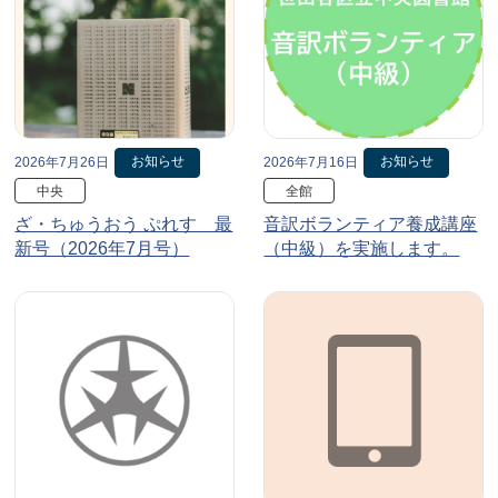
お知らせ
お知らせ
2026年7月26日
2026年7月16日
中央
全館
ざ・ちゅうおう ぷれす 最
音訳ボランティア養成講座
新号（2026年7月号）
（中級）を実施します。