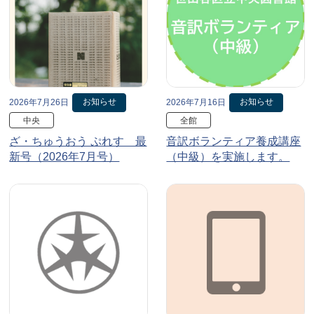
お知らせ
お知らせ
2026年7月26日
2026年7月16日
中央
全館
ざ・ちゅうおう ぷれす 最
音訳ボランティア養成講座
新号（2026年7月号）
（中級）を実施します。