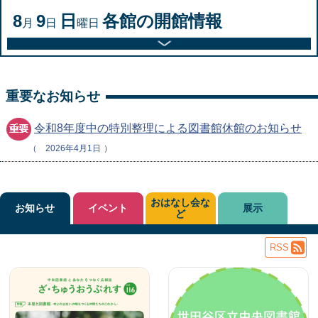
8
9
日
各館の開館情報
月
日
曜日
重要なお知らせ
令和8年度中の特別整理による図書館休館のお知らせ
2026年4月1日
おはなし会な
お知らせ
イベント
展示
ど
RSS