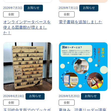
お知らせ
お知らせ
2026年7月3日
2026年7月1日
全館
全館
オンラインデータベースを
電子書籍を追加しました
使える図書館が増えまし
た！
お知らせ
お知らせ
2026年6月19日
2026年5月20日
全館
全館
玉川総合支所でのブックボ
夏休み、読書リーダー講座