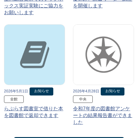
ックス実証実験にご協力を
を開催します
お願いします
お知らせ
お知らせ
2026年5月1日
2026年4月28日
全館
中央
らぷらす図書室で借りた本
令和7年度の図書館アンケ
を図書館で返却できます
ートの結果報告書ができま
した