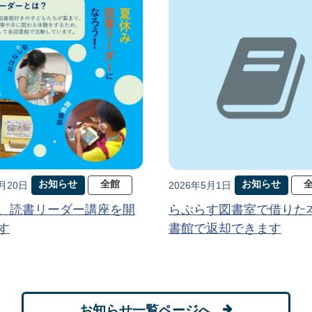
お知らせ
全館
お知らせ
5月20日
2026年5月1日
、読書リーダー講座を開
らぷらす図書室で借りた
す
書館で返却できます
お知らせ一覧ページへ