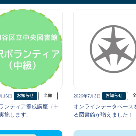
お知らせ
全館
お知らせ
7月16日
2026年7月3日
ランティア養成講座（中
オンラインデータベース
実施します。
る図書館が増えました！