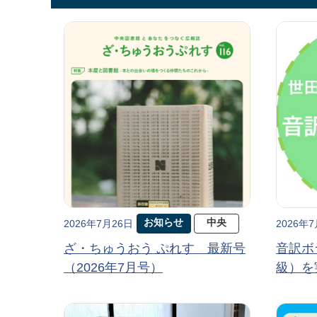
お知らせ
中央
2026年7月26日
2026年
ざ・ちゅうおう ぷれす 最新号
音訳ボ
（2026年7月号）
級）を