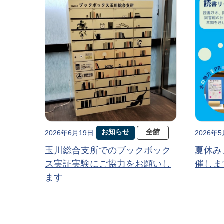
お知らせ
全館
2026年6月19日
2026年
玉川総合支所でのブックボック
夏休み
ス実証実験にご協力をお願いし
催しま
ます