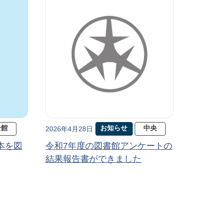
全館
お知らせ
中央
2026年4月28日
本を図
令和7年度の図書館アンケートの
結果報告書ができました