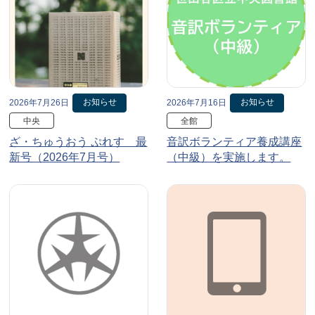
お知らせ
お知らせ
2026年7月26日
2026年7月16日
中央
全館
ざ・ちゅうおう ぷれす 最
音訳ボランティア養成講座
新号（2026年7月号）
（中級）を実施します。