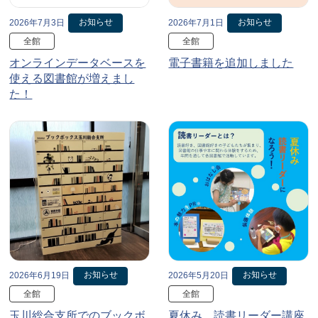
お知らせ
お知らせ
2026年7月3日
2026年7月1日
全館
全館
オンラインデータベースを
電子書籍を追加しました
使える図書館が増えまし
た！
お知らせ
お知らせ
2026年6月19日
2026年5月20日
全館
全館
玉川総合支所でのブックボ
夏休み、読書リーダー講座