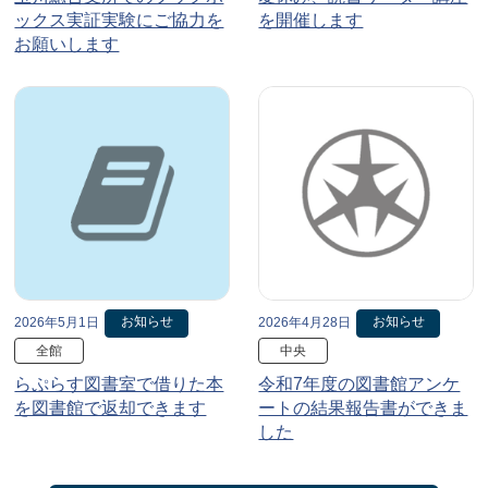
ックス実証実験にご協力を
を開催します
お願いします
お知らせ
お知らせ
2026年5月1日
2026年4月28日
全館
中央
らぷらす図書室で借りた本
令和7年度の図書館アンケ
を図書館で返却できます
ートの結果報告書ができま
した