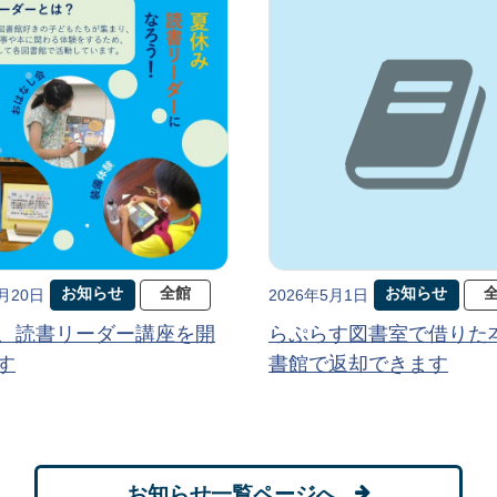
お知らせ
全館
お知らせ
5月20日
2026年5月1日
、読書リーダー講座を開
らぷらす図書室で借りた
す
書館で返却できます
お知らせ一覧ページへ