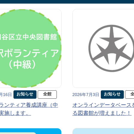
お知らせ
全館
お知らせ
7月16日
2026年7月3日
ランティア養成講座（中
オンラインデータベース
実施します。
る図書館が増えました！