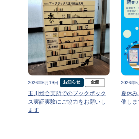
お知らせ
全館
2026年6月19日
2026年
玉川総合支所でのブックボック
夏休み
ス実証実験にご協力をお願いし
催しま
ます