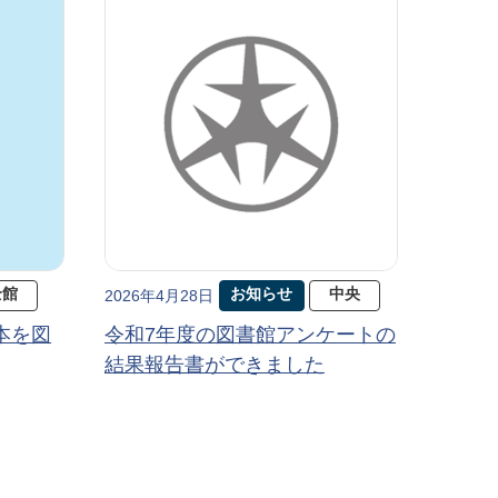
全館
お知らせ
中央
2026年4月28日
本を図
令和7年度の図書館アンケートの
結果報告書ができました