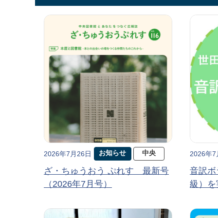
お知らせ
中央
2026年7月26日
2026年
ざ・ちゅうおう ぷれす 最新号
音訳ボ
（2026年7月号）
級）を