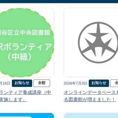
お知らせ
全館
お知らせ
7月16日
2026年7月3日
ランティア養成講座（中
オンラインデータベース
実施します。
る図書館が増えました！