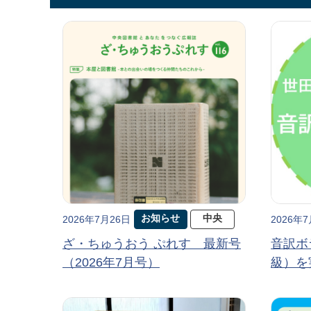
お知らせ
中央
2026年7月26日
2026年
ざ・ちゅうおう ぷれす 最新号
音訳ボ
（2026年7月号）
級）を