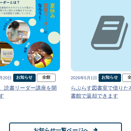
お知らせ
全館
お知らせ
5月20日
2026年5月1日
、読書リーダー講座を開
らぷらす図書室で借りた
す
書館で返却できます
お知らせ一覧ページへ