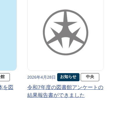
全館
お知らせ
中央
2026年4月28日
本を図
令和7年度の図書館アンケートの
結果報告書ができました