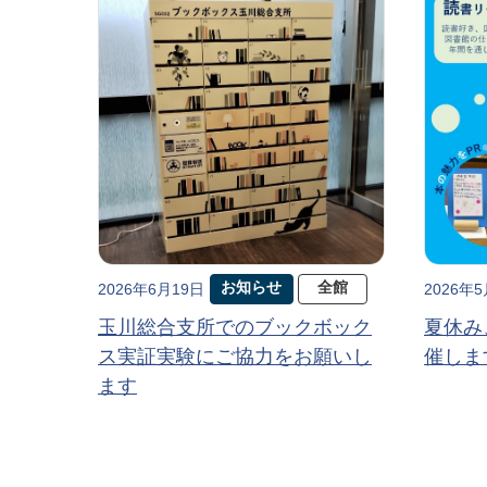
お知らせ
全館
2026年6月19日
2026年
玉川総合支所でのブックボック
夏休み
ス実証実験にご協力をお願いし
催しま
ます