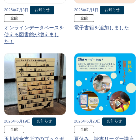
お知らせ
お知らせ
2026年7月3日
2026年7月1日
全館
全館
オンラインデータベースを
電子書籍を追加しました
使える図書館が増えまし
た！
お知らせ
お知らせ
2026年6月19日
2026年5月20日
全館
全館
玉川総合支所でのブックボ
夏休み、読書リーダー講座