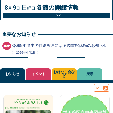
8
9
日
各館の開館情報
月
日
曜日
重要なお知らせ
令和8年度中の特別整理による図書館休館のお知らせ
2026年4月1日
おはなし会な
お知らせ
イベント
展示
ど
RSS