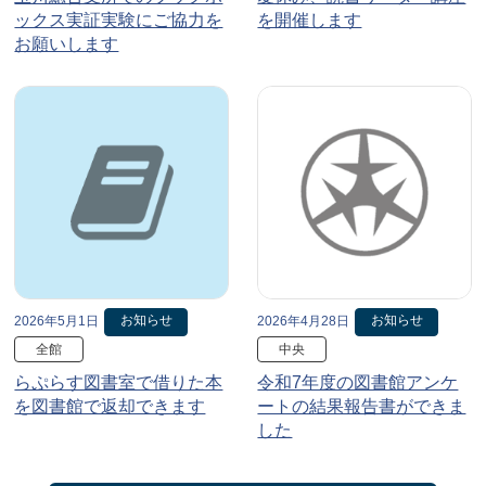
ックス実証実験にご協力を
を開催します
お願いします
お知らせ
お知らせ
2026年5月1日
2026年4月28日
全館
中央
らぷらす図書室で借りた本
令和7年度の図書館アンケ
を図書館で返却できます
ートの結果報告書ができま
した