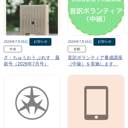
お知らせ
お知らせ
2026年7月26日
2026年7月16日
中央
全館
ざ・ちゅうおう ぷれす 最
音訳ボランティア養成講座
新号（2026年7月号）
（中級）を実施します。