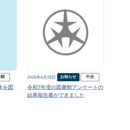
全館
お知らせ
中央
2026年4月28日
本を図
令和7年度の図書館アンケートの
結果報告書ができました