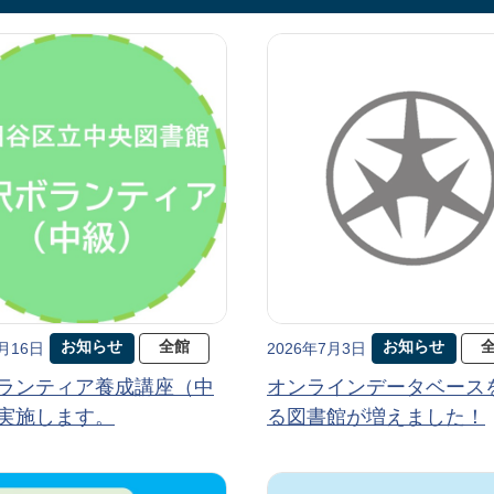
お知らせ
全館
お知らせ
7月16日
2026年7月3日
ランティア養成講座（中
オンラインデータベース
実施します。
る図書館が増えました！