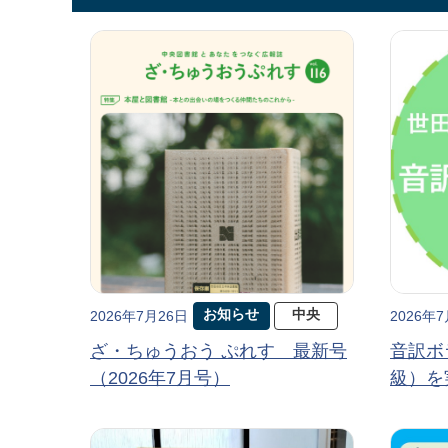
お知らせ
中央
2026年7月26日
2026年
ざ・ちゅうおう ぷれす 最新号
音訳ボ
（2026年7月号）
級）を