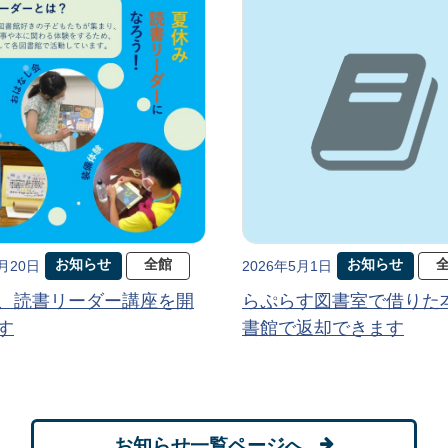
お知らせ
全館
お知らせ
5月20日
2026年5月1日
、読書リーダー講座を開
らぷらす図書室で借りた
す
書館で返却できます
お知らせ一覧ページへ