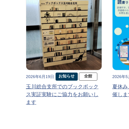
お知らせ
全館
2026年6月19日
2026年
玉川総合支所でのブックボック
夏休み
ス実証実験にご協力をお願いし
催しま
ます