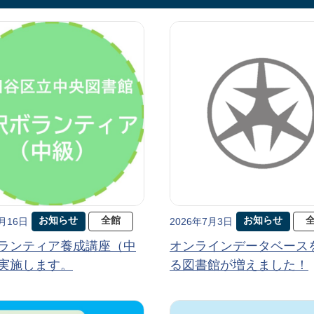
お知らせ
全館
お知らせ
7月16日
2026年7月3日
ランティア養成講座（中
オンラインデータベース
実施します。
る図書館が増えました！