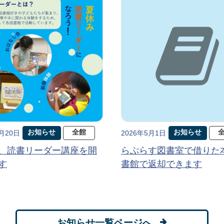
お知らせ
全館
お知らせ
5月20日
2026年5月1日
、読書リーダー講座を開
らぷらす図書室で借りた
す
書館で返却できます
お知らせ一覧ページへ