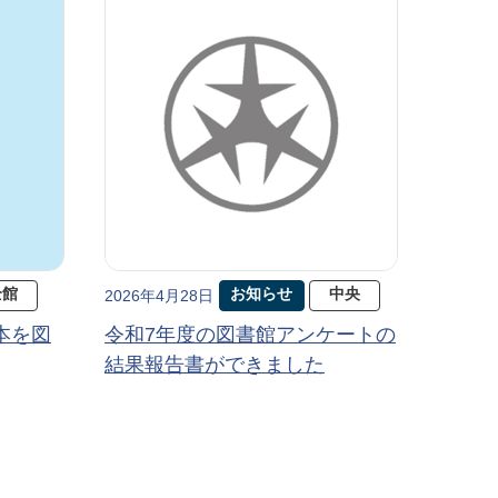
全館
お知らせ
中央
2026年4月28日
本を図
令和7年度の図書館アンケートの
結果報告書ができました