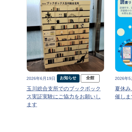
お知らせ
全館
2026年6月19日
2026年
玉川総合支所でのブックボック
夏休み
ス実証実験にご協力をお願いし
催しま
ます