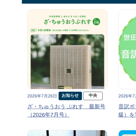
お知らせ
中央
2026年7月26日
2026年
ざ・ちゅうおう ぷれす 最新号
音訳ボ
（2026年7月号）
級）を