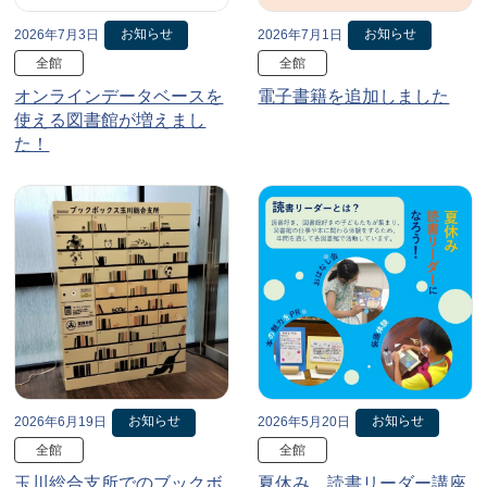
お知らせ
お知らせ
2026年7月3日
2026年7月1日
全館
全館
オンラインデータベースを
電子書籍を追加しました
使える図書館が増えまし
た！
お知らせ
お知らせ
2026年6月19日
2026年5月20日
全館
全館
玉川総合支所でのブックボ
夏休み、読書リーダー講座