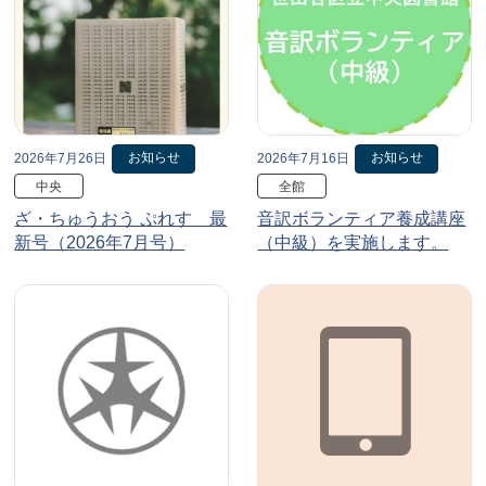
お知らせ
お知らせ
2026年7月26日
2026年7月16日
中央
全館
ざ・ちゅうおう ぷれす 最
音訳ボランティア養成講座
新号（2026年7月号）
（中級）を実施します。