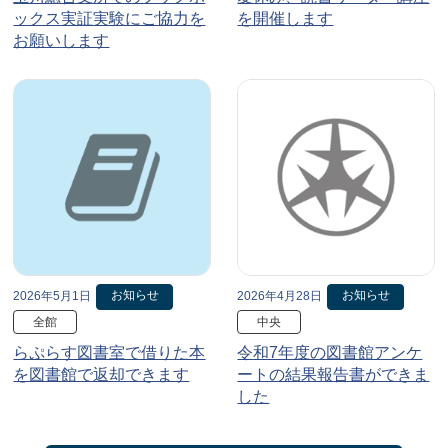
ックス実証実験にご協力を
を開催します
お願いします
お知らせ
お知らせ
2026年5月1日
2026年4月28日
全館
中央
らぷらす図書室で借りた本
令和7年度の図書館アンケ
を図書館で返却できます
ートの結果報告書ができま
した