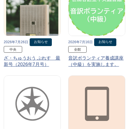
お知らせ
お知らせ
2026年7月26日
2026年7月16日
中央
全館
ざ・ちゅうおう ぷれす 最
音訳ボランティア養成講座
新号（2026年7月号）
（中級）を実施します。