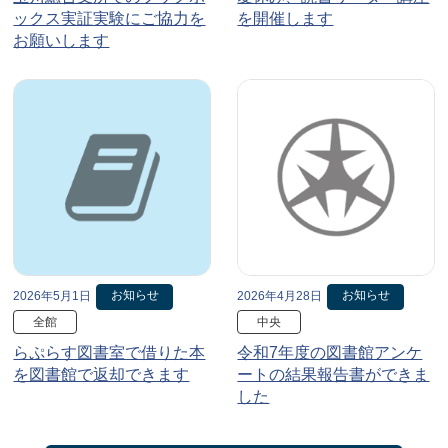
ックス実証実験にご協力を
を開催します
お願いします
お知らせ
お知らせ
2026年5月1日
2026年4月28日
全館
中央
らぷらす図書室で借りた本
令和7年度の図書館アンケ
を図書館で返却できます
ートの結果報告書ができま
した