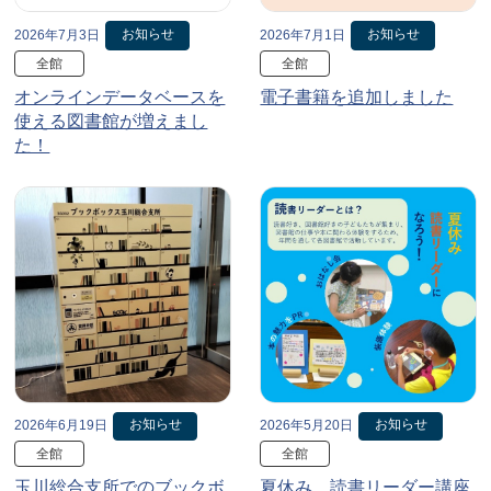
お知らせ
お知らせ
2026年7月3日
2026年7月1日
全館
全館
オンラインデータベースを
電子書籍を追加しました
使える図書館が増えまし
た！
お知らせ
お知らせ
2026年6月19日
2026年5月20日
全館
全館
玉川総合支所でのブックボ
夏休み、読書リーダー講座