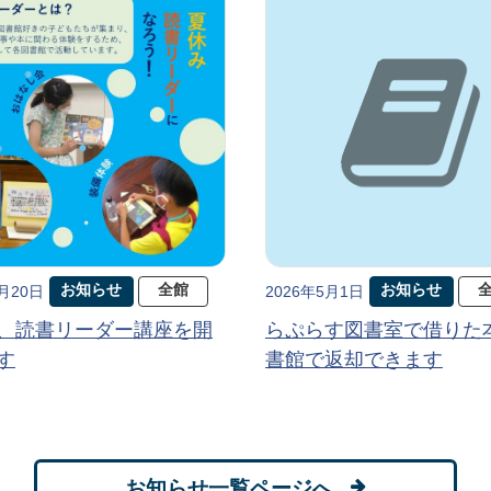
お知らせ
全館
お知らせ
5月20日
2026年5月1日
、読書リーダー講座を開
らぷらす図書室で借りた
す
書館で返却できます
お知らせ一覧ページへ