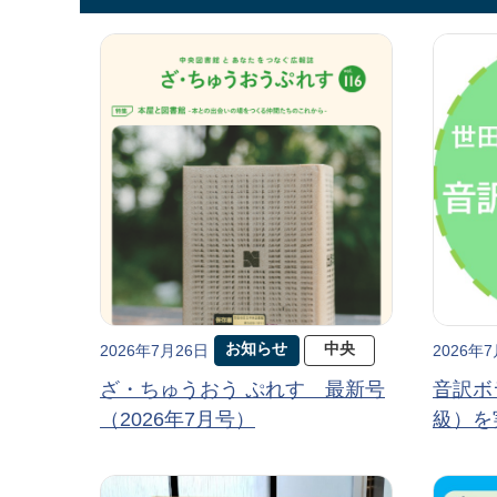
お知らせ
中央
2026年7月26日
2026年
ざ・ちゅうおう ぷれす 最新号
音訳ボ
（2026年7月号）
級）を