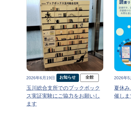
お知らせ
全館
2026年6月19日
2026年
玉川総合支所でのブックボック
夏休み
ス実証実験にご協力をお願いし
催しま
ます