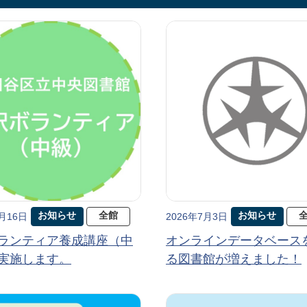
お知らせ
全館
お知らせ
7月16日
2026年7月3日
ランティア養成講座（中
オンラインデータベース
実施します。
る図書館が増えました！