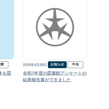
全館
お知らせ
中央
2026年4月28日
本を図
令和7年度の図書館アンケートの
結果報告書ができました