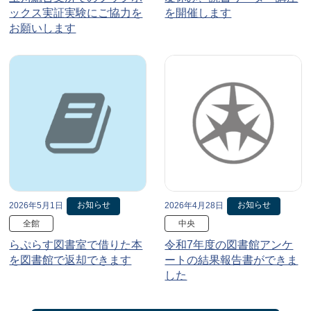
ックス実証実験にご協力を
を開催します
お願いします
お知らせ
お知らせ
2026年5月1日
2026年4月28日
全館
中央
らぷらす図書室で借りた本
令和7年度の図書館アンケ
を図書館で返却できます
ートの結果報告書ができま
した