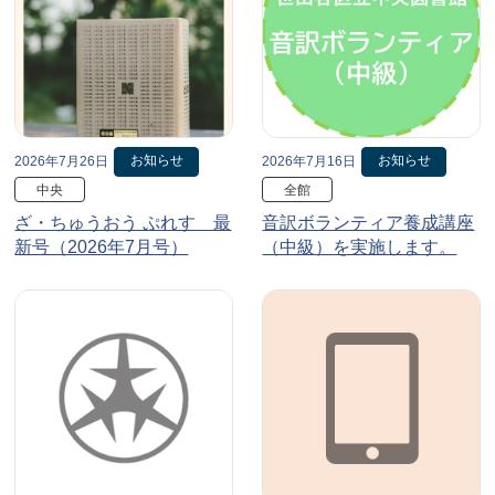
お知らせ
お知らせ
2026年7月26日
2026年7月16日
中央
全館
ざ・ちゅうおう ぷれす 最
音訳ボランティア養成講座
新号（2026年7月号）
（中級）を実施します。