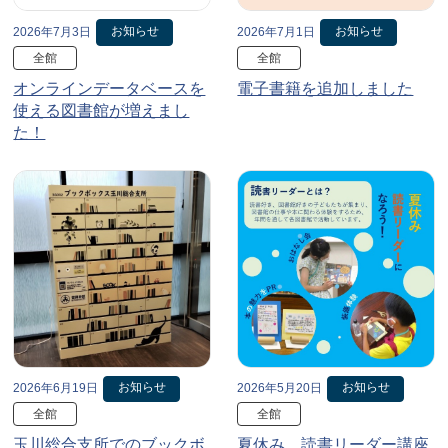
お知らせ
お知らせ
2026年7月3日
2026年7月1日
全館
全館
オンラインデータベースを
電子書籍を追加しました
使える図書館が増えまし
た！
お知らせ
お知らせ
2026年6月19日
2026年5月20日
全館
全館
玉川総合支所でのブックボ
夏休み、読書リーダー講座