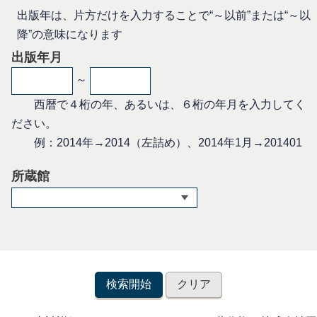
出版年は、片方だけを入力することで“～以前”または“～以
降”の意味になります
出版年月
～
西暦で４桁の年、あるいは、６桁の年月を入力してく
ださい。
例：2014年→2014（左詰め）、2014年1月→201401
所蔵館