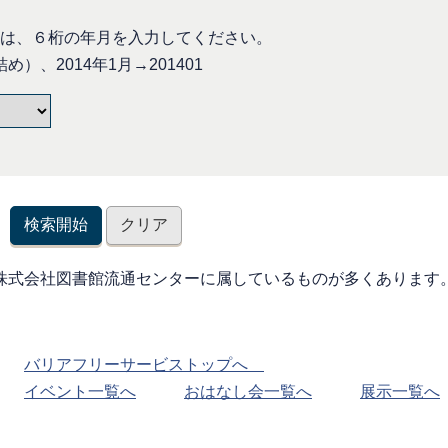
、６桁の年月を入力してください。
）、2014年1月→201401
株式会社図書館流通センターに属しているものが多くあります
。
バリアフリーサービストップへ
イベント一覧へ
おはなし会一覧へ
展示一覧へ