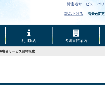
障害者サービス（バリ
読み上げる
背景色変更
利用案内
各図書館案内
障害者サービス資料検索