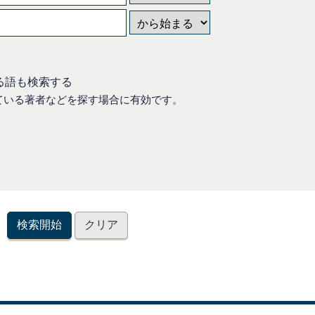
る語も検索する
ている著者などを探す場合に有効です。