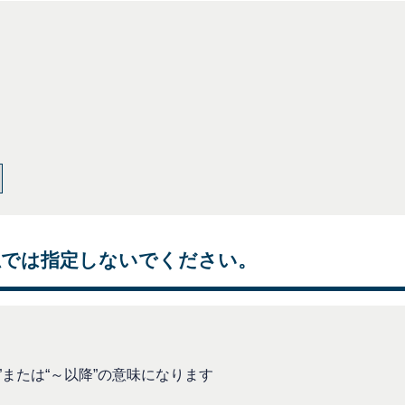
独では指定しないでください。
または“～以降”の意味になります