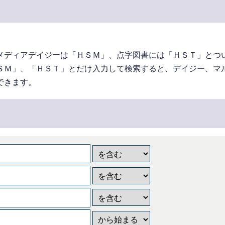
メディアデイジーは「ＨＳＭ」、点字図書には「ＨＳＴ」とつ
ＳＭ」、「ＨＳＴ」とだけ入力して検索すると、デイジー、マ
できます。