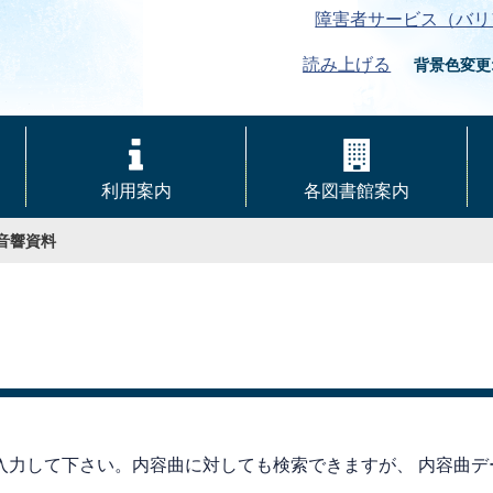
障害者サービス（バリ
読み上げる
背景色変更
利用案内
各図書館案内
音響資料
入力して下さい。内容曲に対しても検索できますが、 内容曲デ