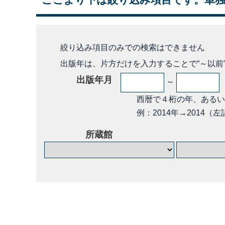
絞り込み項目のみでの検索はできません
出版年は、片方だけを入力することで“～以前”
出版年月
～
西暦で４桁の年、あるいは
例：2014年→2014（左詰め
所蔵館