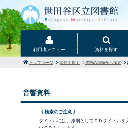
本文へ
利用者メニュー
資料を探す
トップページ
資料を探す
資料の種類から探す
音響資料
《 検索のご注意 》
タイトルには、原則としてＣＤタイトルを
いＣＤもあります。