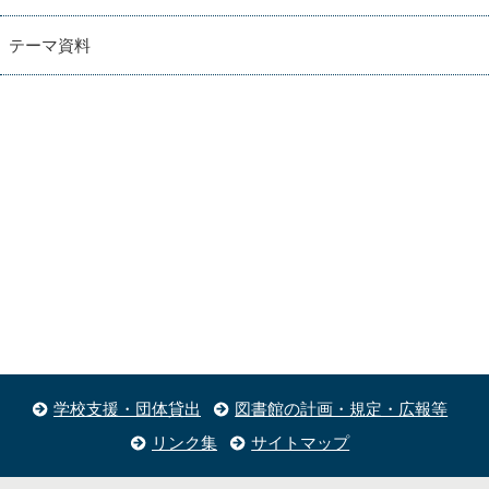
テーマ資料
学校支援・団体貸出
図書館の計画・規定・広報等
リンク集
サイトマップ