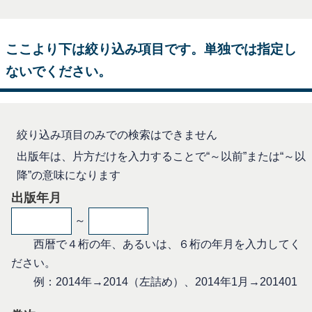
ここより下は絞り込み項目です。単独では指定し
ないでください。
絞り込み項目のみでの検索はできません
出版年は、片方だけを入力することで“～以前”または“～以
降”の意味になります
出版年月
～
西暦で４桁の年、あるいは、６桁の年月を入力してく
ださい。
例：2014年→2014（左詰め）、2014年1月→201401