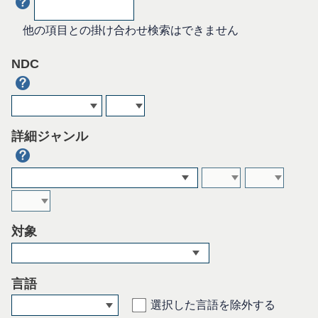
他の項目との掛け合わせ検索はできません
NDC
詳細ジャンル
対象
言語
選択した言語を除外する