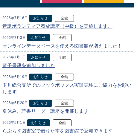
2026年7月16日
お知らせ
全館
音訳ボランティア養成講座（中級）を実施します。
2026年7月3日
お知らせ
全館
オンラインデータベースを使える図書館が増えました！
2026年7月1日
お知らせ
全館
電子書籍を追加しました
2026年6月19日
お知らせ
全館
玉川総合支所でのブックボックス実証実験にご協力をお願い
します
2026年5月20日
お知らせ
全館
夏休み、読書リーダー講座を開催します
2026年5月1日
お知らせ
全館
らぷらす図書室で借りた本を図書館で返却できます