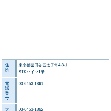
住
東京都世田谷区太子堂4-3-1
所
STKハイツ1階
電
03-6453-1861
話
番
号
フ
03-6453-1862