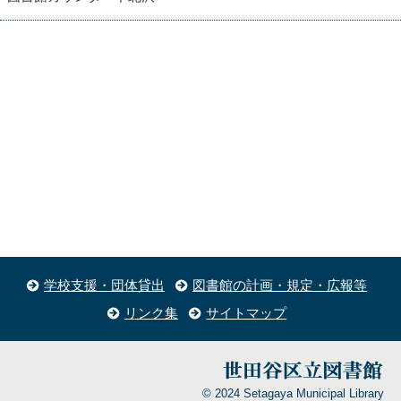
学校支援・団体貸出
図書館の計画・規定・広報等
リンク集
サイトマップ
© 2024 Setagaya Municipal Library