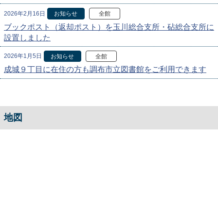
2026年2月16日
お知らせ
全館
ブックポスト（返却ポスト）を玉川総合支所・砧総合支所に
設置しました
2026年1月5日
お知らせ
全館
成城９丁目に在住の方も調布市立図書館をご利用できます
地図