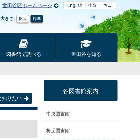
世田谷区ホームページ
の大きさ
拡大
標準
図書館で調べる
世田谷を知る
各図書館案内
と知りたい
中央図書館
梅丘図書館