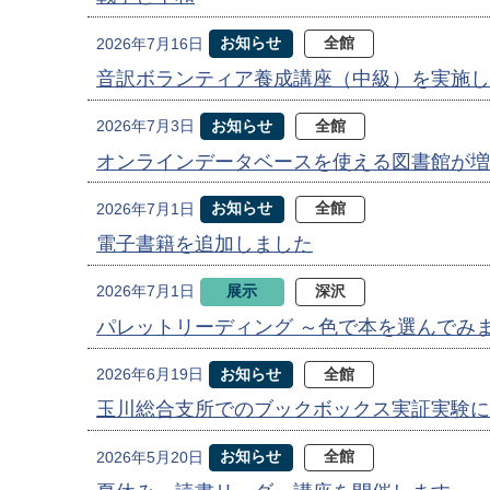
お知らせ
全館
2026年7月16日
音訳ボランティア養成講座（中級）を実施し
お知らせ
全館
2026年7月3日
オンラインデータベースを使える図書館が増
お知らせ
全館
2026年7月1日
電子書籍を追加しました
展示
深沢
2026年7月1日
パレットリーディング ～色で本を選んでみ
お知らせ
全館
2026年6月19日
玉川総合支所でのブックボックス実証実験に
お知らせ
全館
2026年5月20日