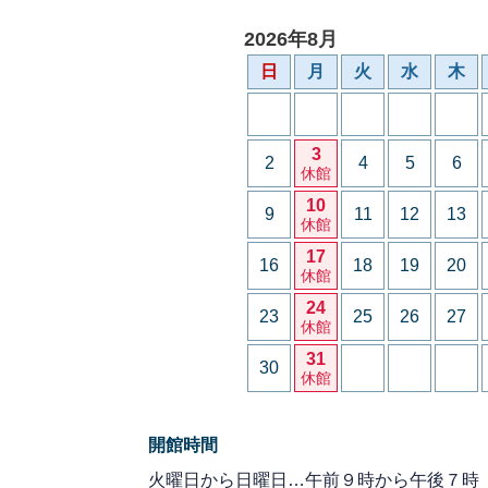
2026年8月
日
月
火
水
木
3
2
4
5
6
休館
10
9
11
12
13
休館
17
16
18
19
20
休館
24
23
25
26
27
休館
31
30
休館
開館時間
火曜日から日曜日…午前９時から午後７時