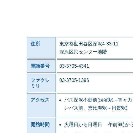
住所
東京都世田谷区深沢4-33-11
深沢区民センター地階
電話番号
03-3705-4341
ファクシ
03-3705-1396
ミリ
アクセス
バス深沢不動前(渋谷駅～等々
ンパス前、恵比寿駅～用賀駅)
開館時間
火曜日から日曜日 午前9時か