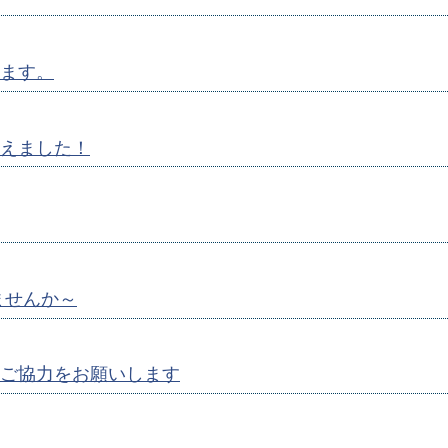
ます。
えました！
ませんか～
ご協力をお願いします