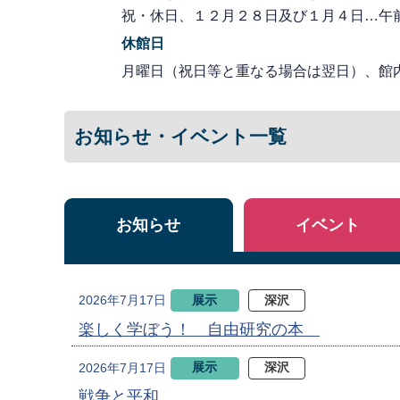
祝・休日、１２月２８日及び１月４日…午
休館日
月曜日（祝日等と重なる場合は翌日）、館
お知らせ・イベント一覧
お知らせ
イベント
展示
深沢
2026年7月17日
楽しく学ぼう！ 自由研究の本
展示
深沢
2026年7月17日
戦争と平和