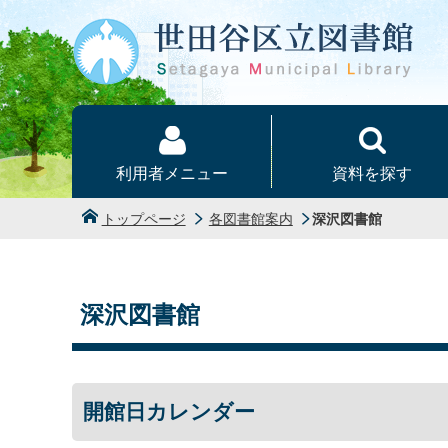
本文へ
利用者メニュー
資料を探す
トップページ
各図書館案内
深沢図書館
深沢図書館
開館日カレンダー