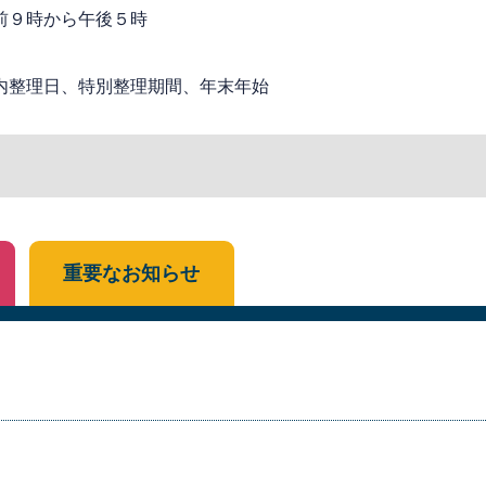
前９時から午後５時
内整理日、特別整理期間、年末年始
重要なお知らせ