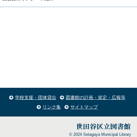
学校支援・団体貸出
図書館の計画・規定・広報等
リンク集
サイトマップ
© 2024 Setagaya Municipal Library