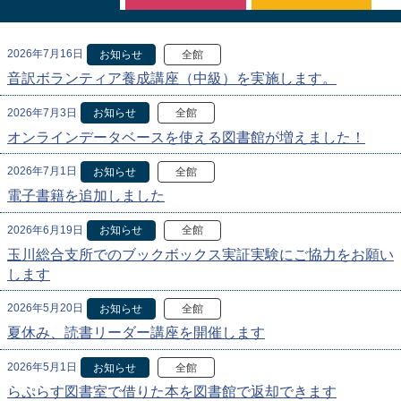
2026年7月16日
お知らせ
全館
音訳ボランティア養成講座（中級）を実施します。
2026年7月3日
お知らせ
全館
オンラインデータベースを使える図書館が増えました！
2026年7月1日
お知らせ
全館
電子書籍を追加しました
2026年6月19日
お知らせ
全館
玉川総合支所でのブックボックス実証実験にご協力をお願い
します
2026年5月20日
お知らせ
全館
夏休み、読書リーダー講座を開催します
2026年5月1日
お知らせ
全館
らぷらす図書室で借りた本を図書館で返却できます