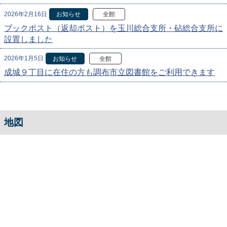
2026年2月16日
お知らせ
全館
ブックポスト（返却ポスト）を玉川総合支所・砧総合支所に
設置しました
2026年1月5日
お知らせ
全館
成城９丁目に在住の方も調布市立図書館をご利用できます
地図