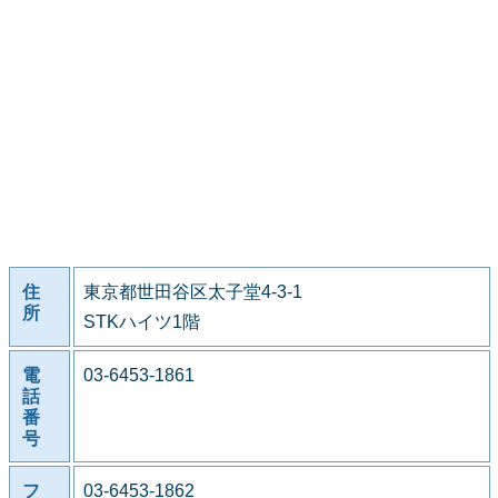
住
東京都世田谷区太子堂4-3-1
所
STKハイツ1階
電
03-6453-1861
話
番
号
フ
03-6453-1862