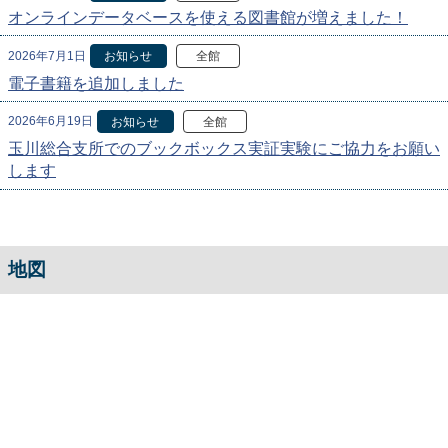
オンラインデータベースを使える図書館が増えました！
2026年7月1日
お知らせ
全館
電子書籍を追加しました
2026年6月19日
お知らせ
全館
玉川総合支所でのブックボックス実証実験にご協力をお願い
します
地図