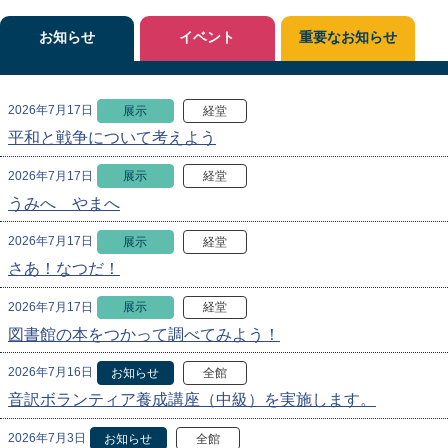
お知らせ
イベント
重要なお知らせ
2026年7月17日
展示
経堂
平和と戦争について考えよう
2026年7月17日
展示
経堂
うみへ やまへ
2026年7月17日
展示
経堂
さあ！なつだ！
2026年7月17日
展示
経堂
図書館の本をつかって調べてみよう！
2026年7月16日
お知らせ
全館
音訳ボランティア養成講座（中級）を実施します。
2026年7月3日
お知らせ
全館