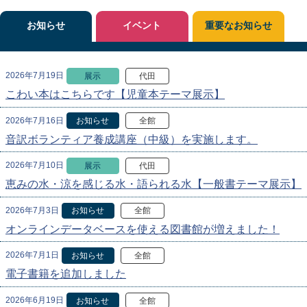
お知らせ
イベント
重要なお知らせ
2026年7月19日
展示
代田
こわい本はこちらです【児童本テーマ展示】
2026年7月16日
お知らせ
全館
音訳ボランティア養成講座（中級）を実施します。
2026年7月10日
展示
代田
恵みの水・涼を感じる水・語られる水【一般書テーマ展示】
2026年7月3日
お知らせ
全館
オンラインデータベースを使える図書館が増えました！
2026年7月1日
お知らせ
全館
電子書籍を追加しました
2026年6月19日
お知らせ
全館