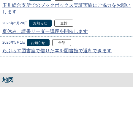
玉川総合支所でのブックボックス実証実験にご協力をお願い
します
2026年5月20日
お知らせ
全館
夏休み、読書リーダー講座を開催します
2026年5月1日
お知らせ
全館
らぷらす図書室で借りた本を図書館で返却できます
地図