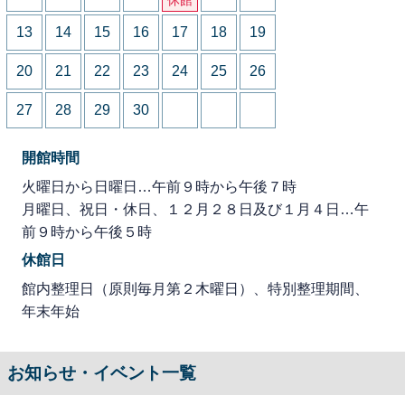
13
14
15
16
17
18
19
20
21
22
23
24
25
26
27
28
29
30
開館時間
火曜日から日曜日…午前９時から午後７時
月曜日、祝日・休日、１２月２８日及び１月４日…午
前９時から午後５時
休館日
館内整理日（原則毎月第２木曜日）、特別整理期間、
年末年始
お知らせ・イベント一覧