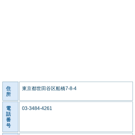
住
東京都世田谷区船橋7-8-4
所
電
03-3484-4261
話
番
号