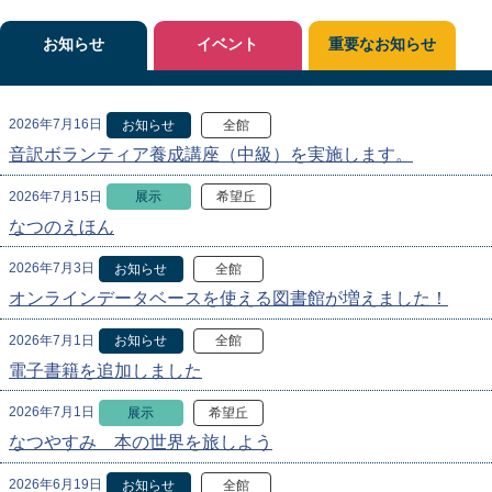
お知らせ
イベント
重要なお知らせ
2026年7月16日
お知らせ
全館
音訳ボランティア養成講座（中級）を実施します。
2026年7月15日
展示
希望丘
なつのえほん
2026年7月3日
お知らせ
全館
オンラインデータベースを使える図書館が増えました！
2026年7月1日
お知らせ
全館
電子書籍を追加しました
2026年7月1日
展示
希望丘
なつやすみ 本の世界を旅しよう
2026年6月19日
お知らせ
全館