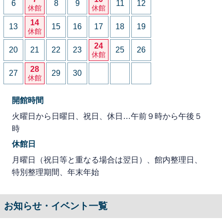
6
8
9
11
12
休館
休館
14
13
15
16
17
18
19
休館
24
20
21
22
23
25
26
休館
28
27
29
30
休館
開館時間
火曜日から日曜日、祝日、休日…午前９時から午後５
時
休館日
月曜日（祝日等と重なる場合は翌日）、館内整理日、
特別整理期間、年末年始
お知らせ・イベント一覧