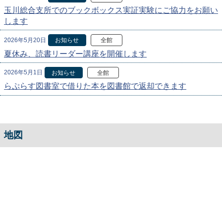
玉川総合支所でのブックボックス実証実験にご協力をお願い
します
2026年5月20日
お知らせ
全館
夏休み、読書リーダー講座を開催します
2026年5月1日
お知らせ
全館
らぷらす図書室で借りた本を図書館で返却できます
地図