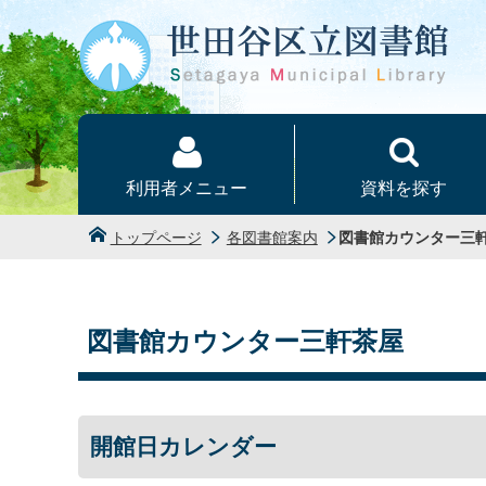
本文へ
利用者メニュー
資料を探す
トップページ
各図書館案内
図書館カウンター三
図書館カウンター三軒茶屋
開館日カレンダー