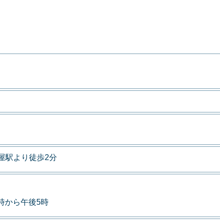
屋駅より徒歩2分
9時から午後5時