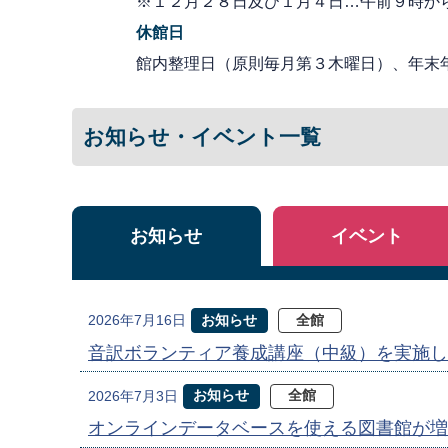
※１２月２８日及び１月４日…午前９時か
休館日
館内整理日（原則毎月第３木曜日）、年末
お知らせ・イベント一覧
お知らせ
イベント
お知らせ
全館
2026年7月16日
音訳ボランティア養成講座（中級）を実施し
お知らせ
全館
2026年7月3日
オンラインデータベースを使える図書館が増