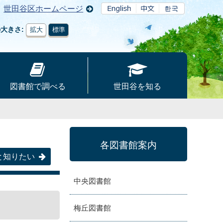
世田谷区ホームページ
の大きさ
拡大
標準
図書館で調べる
世田谷を知る
各図書館案内
と知りたい
中央図書館
梅丘図書館