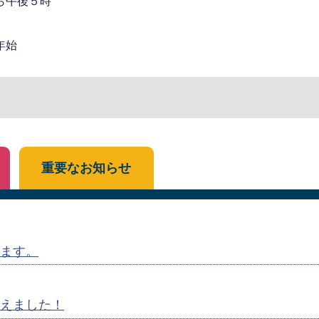
ら午後５時
年始
重要なお知らせ
ます。
えました！