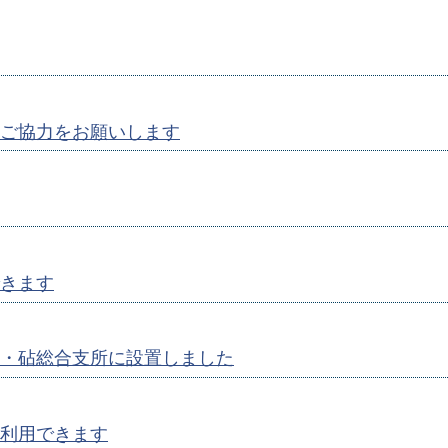
ご協力をお願いします
きます
・砧総合支所に設置しました
利用できます