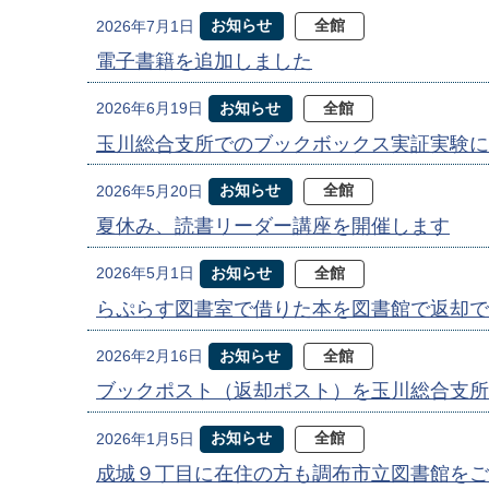
お知らせ
全館
2026年7月1日
電子書籍を追加しました
お知らせ
全館
2026年6月19日
玉川総合支所でのブックボックス実証実験に
お知らせ
全館
2026年5月20日
夏休み、読書リーダー講座を開催します
お知らせ
全館
2026年5月1日
らぷらす図書室で借りた本を図書館で返却で
お知らせ
全館
2026年2月16日
ブックポスト（返却ポスト）を玉川総合支所
お知らせ
全館
2026年1月5日
成城９丁目に在住の方も調布市立図書館をご