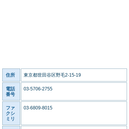
住所
東京都世田谷区野毛2-15-19
電話
03-5706-2755
番号
ファ
03-6809-8015
クシ
ミリ