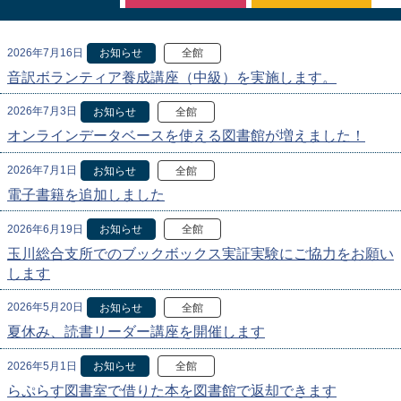
2026年7月16日
お知らせ
全館
音訳ボランティア養成講座（中級）を実施します。
2026年7月3日
お知らせ
全館
オンラインデータベースを使える図書館が増えました！
2026年7月1日
お知らせ
全館
電子書籍を追加しました
2026年6月19日
お知らせ
全館
玉川総合支所でのブックボックス実証実験にご協力をお願い
します
2026年5月20日
お知らせ
全館
夏休み、読書リーダー講座を開催します
2026年5月1日
お知らせ
全館
らぷらす図書室で借りた本を図書館で返却できます