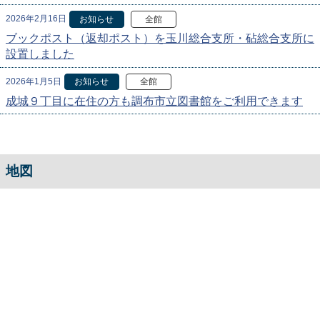
2026年2月16日
お知らせ
全館
ブックポスト（返却ポスト）を玉川総合支所・砧総合支所に
設置しました
2026年1月5日
お知らせ
全館
成城９丁目に在住の方も調布市立図書館をご利用できます
地図