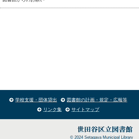
学校支援・団体貸出
図書館の計画・規定・広報等
リンク集
サイトマップ
© 2024 Setagaya Municipal Library