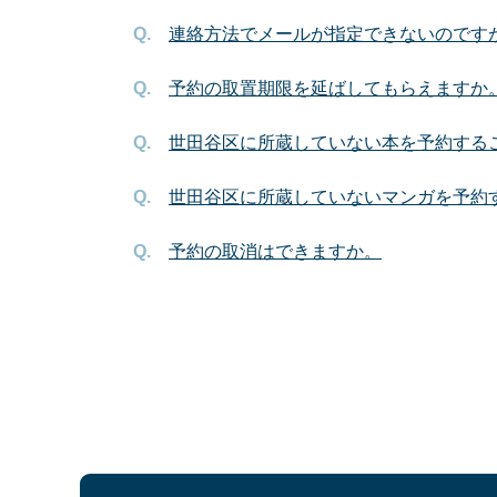
連絡方法でメールが指定できないのです
予約の取置期限を延ばしてもらえますか
世田谷区に所蔵していない本を予約する
世田谷区に所蔵していないマンガを予約
予約の取消はできますか。