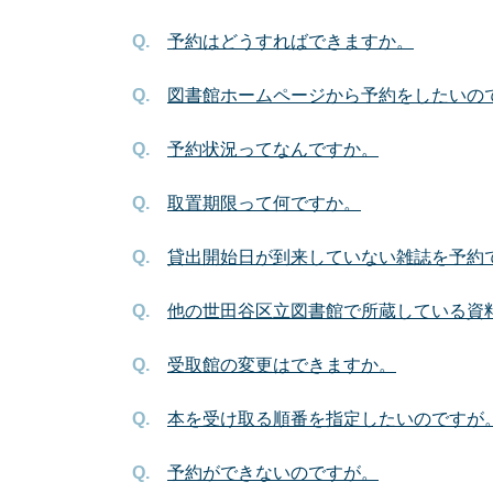
予約はどうすればできますか。
図書館ホームページから予約をしたいの
予約状況ってなんですか。
取置期限って何ですか。
貸出開始日が到来していない雑誌を予約
他の世田谷区立図書館で所蔵している資
受取館の変更はできますか。
本を受け取る順番を指定したいのですが
予約ができないのですが。