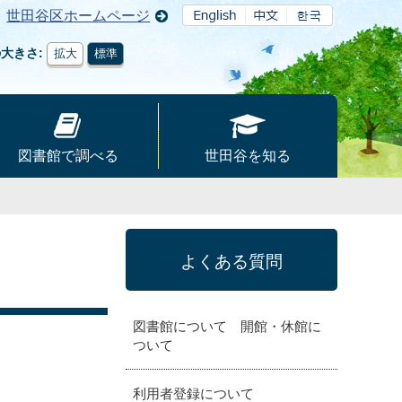
世田谷区ホームページ
の大きさ
拡大
標準
図書館で調べる
世田谷を知る
よくある質問
図書館について 開館・休館に
ついて
利用者登録について