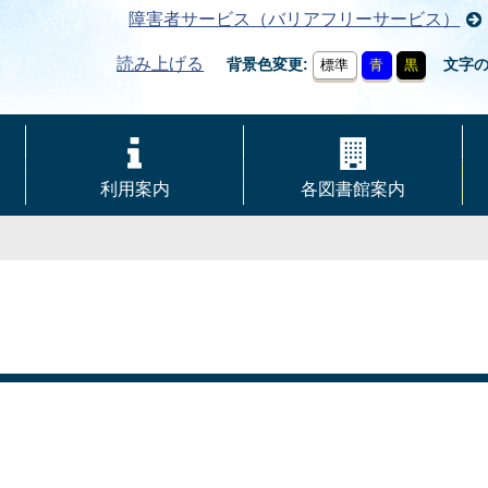
障害者サービス（バリアフリーサービス）
読み上げる
背景色変更
文字
標準
青
黒
利用案内
各図書館案内