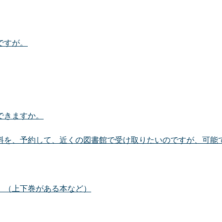
ですが。
できますか。
料を、予約して、近くの図書館で受け取りたいのですが、可能
。（上下巻がある本など）