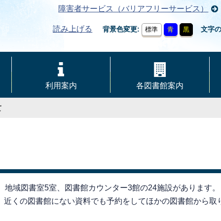
障害者サービス（バリアフリーサービス）
読み上げる
背景色変更
文字
標準
青
黒
利用案内
各図書館案内
て
、地域図書室5室、図書館カウンター3館の24施設があります。
、近くの図書館にない資料でも予約をしてほかの図書館から取