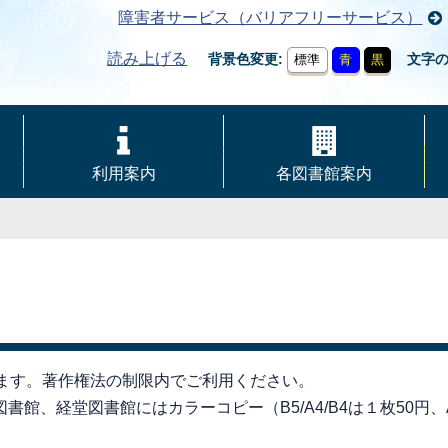
障害者サービス（バリアフリーサービス）
読み上げる
背景色変更
文字
標準
青
黒
利用案内
各図書館案内
きます。著作権法の制限内でご利用ください。
館、経堂図書館にはカラーコピー（B5/A4/B4は１枚50円、A