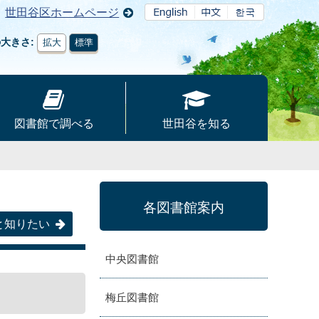
世田谷区ホームページ
の大きさ
拡大
標準
図書館で調べる
世田谷を知る
各図書館案内
と知りたい
中央図書館
梅丘図書館