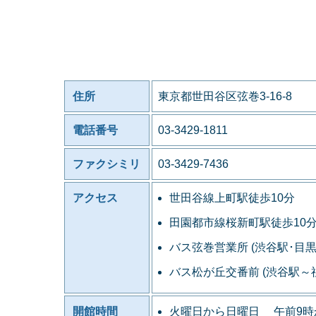
住所
東京都世田谷区弦巻3-16-8
電話番号
03-3429-1811
ファクシミリ
03-3429-7436
アクセス
世田谷線上町駅徒歩10分
田園都市線桜新町駅徒歩10
バス弦巻営業所 (渋谷駅･目
バス松が丘交番前 (渋谷駅
開館時間
火曜日から日曜日 午前9時