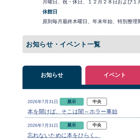
月曜日、祝・休日、１２月２８日および１
休館日
原則毎月最終木曜日、年末年始、特別整理
お知らせ・イベント一覧
お知らせ
イベント
展示
中央
2026年7月31日
本を開けば、そこは闇～ホラー事始
展示
中央
2026年7月31日
忘れないために本をひらく。