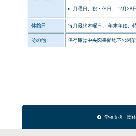
月曜日、祝・休日、12月28
休館日
毎月最終木曜日、 年末年始、
その他
保存庫は中央図書館地下の閉架
学校支援・団