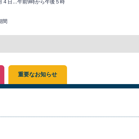
月４日…午前9時から午後５時
期間
重要なお知らせ