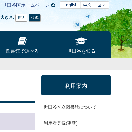
世田谷区ホームページ
の大きさ
拡大
標準
図書館で調べる
世田谷を知る
利用案内
世田谷区立図書館について
利用者登録(更新)