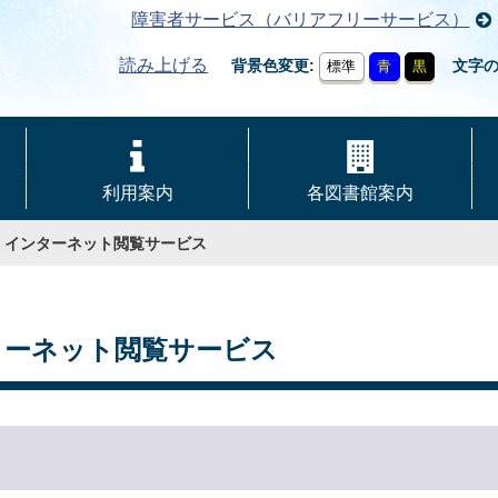
障害者サービス（バリアフリーサービス）
読み上げる
背景色変更
文字
標準
青
黒
利用案内
各図書館案内
・インターネット閲覧サービス
ターネット閲覧サービス