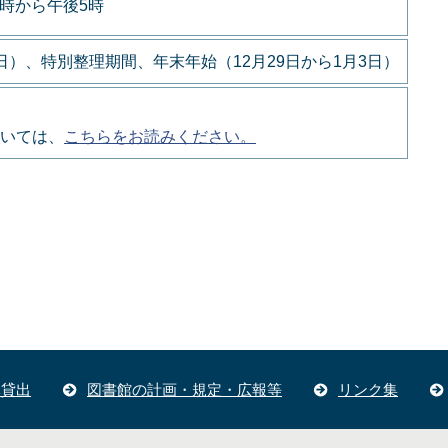
9時から午後5時
）、特別整理期間、年末年始（12月29日から1月3日）
いては、
こちらをお読みください。
体貸出
図書館の計画・規定・広報等
リンク集