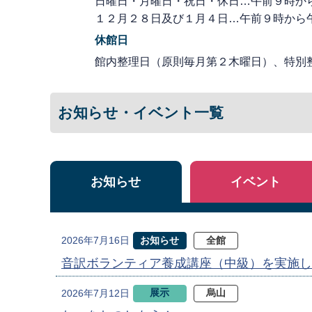
日曜日・月曜日・祝日・休日…午前９時か
１２月２８日及び１月４日…午前９時から
休館日
館内整理日（原則毎月第２木曜日）、特別
お知らせ・イベント一覧
お知らせ
イベント
お知らせ
全館
2026年7月16日
音訳ボランティア養成講座（中級）を実施し
展示
烏山
2026年7月12日