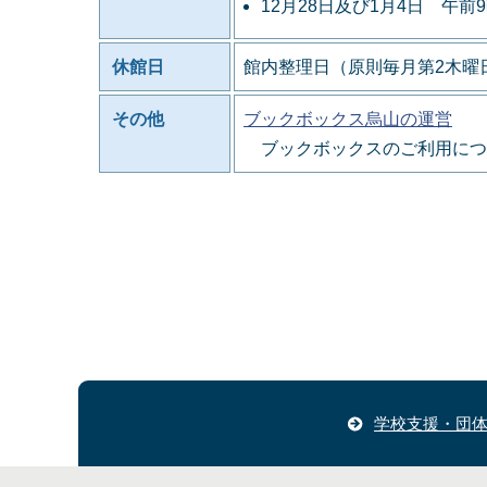
12月28日及び1月4日 午前
休館日
館内整理日（原則毎月第2木曜日
その他
ブックボックス烏山の運営
ブックボックスのご利用につ
学校支援・団