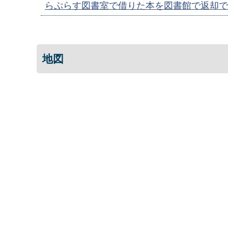
らぷらす図書室で借りた本を図書館で返却で
地図