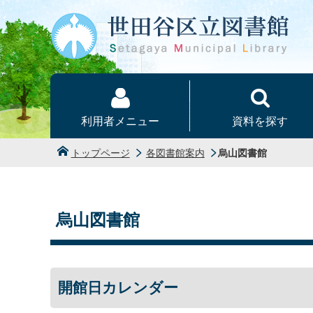
本文へ
利用者メニュー
資料を探す
トップページ
各図書館案内
烏山図書館
烏山図書館
開館日カレンダー