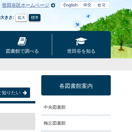
世田谷区ホームページ
の大きさ
拡大
標準
図書館で調べる
世田谷を知る
各図書館案内
と知りたい
中央図書館
梅丘図書館