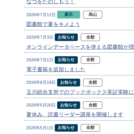
なつをたのしもう！
展示
烏山
2026年7月12日
図書館で夏をキメよう
お知らせ
全館
2026年7月3日
オンラインデータベースを使える図書館が増
お知らせ
全館
2026年7月1日
電子書籍を追加しました
お知らせ
全館
2026年6月19日
玉川総合支所でのブックボックス実証実験に
お知らせ
全館
2026年5月20日
夏休み、読書リーダー講座を開催します
お知らせ
全館
2026年5月1日