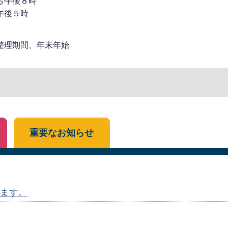
ら午後８時
午後５時
整理期間、年末年始
重要なお知らせ
ます。