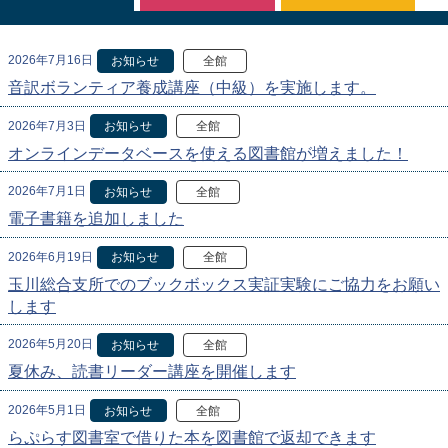
2026年7月16日
お知らせ
全館
音訳ボランティア養成講座（中級）を実施します。
2026年7月3日
お知らせ
全館
オンラインデータベースを使える図書館が増えました！
2026年7月1日
お知らせ
全館
電子書籍を追加しました
2026年6月19日
お知らせ
全館
玉川総合支所でのブックボックス実証実験にご協力をお願い
します
2026年5月20日
お知らせ
全館
夏休み、読書リーダー講座を開催します
2026年5月1日
お知らせ
全館
らぷらす図書室で借りた本を図書館で返却できます