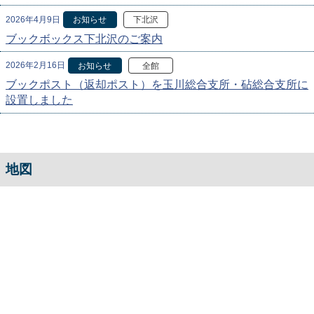
2026年4月9日
お知らせ
下北沢
ブックボックス下北沢のご案内
2026年2月16日
お知らせ
全館
ブックポスト（返却ポスト）を玉川総合支所・砧総合支所に
設置しました
地図