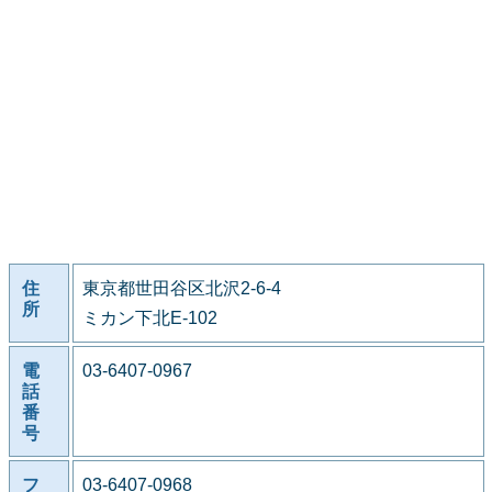
住
東京都世田谷区北沢2-6-4
所
ミカン下北E-102
電
03-6407-0967
話
番
号
フ
03-6407-0968