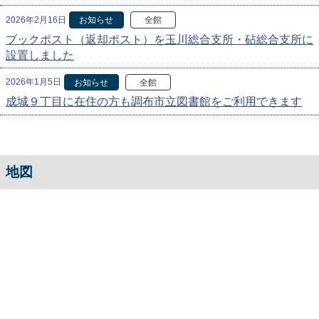
2026年2月16日
お知らせ
全館
ブックポスト（返却ポスト）を玉川総合支所・砧総合支所に
設置しました
2026年1月5日
お知らせ
全館
成城９丁目に在住の方も調布市立図書館をご利用できます
地図