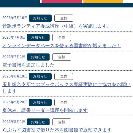
2026年7月16日
お知らせ
全館
音訳ボランティア養成講座（中級）を実施します。
2026年7月3日
お知らせ
全館
オンラインデータベースを使える図書館が増えました！
2026年7月1日
お知らせ
全館
電子書籍を追加しました
2026年6月19日
お知らせ
全館
玉川総合支所でのブックボックス実証実験にご協力をお願い
します
2026年5月20日
お知らせ
全館
夏休み、読書リーダー講座を開催します
2026年5月1日
お知らせ
全館
らぷらす図書室で借りた本を図書館で返却できます