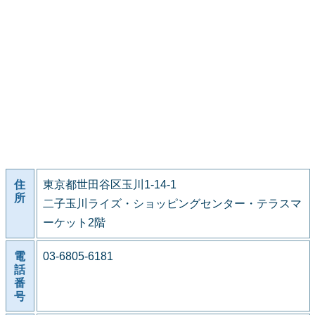
住
東京都世田谷区玉川1-14-1
所
二子玉川ライズ・ショッピングセンター・テラスマ
ーケット2階
電
03-6805-6181
話
番
号