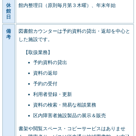
休
館内整理日（原則毎月第３木曜）、年末年始
館
日
備
図書館カウンターは予約資料の貸出・返却を中心と
考
した施設です。
【取扱業務】
予約資料の貸出
資料の返却
予約の受付
利用者登録・更新
資料の検索・簡易な相談業務
区内障害者施設製品の展示＆販売
書架や閲覧スペース・コピーサービスはありませ