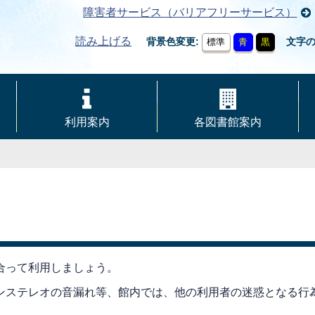
障害者サービス（バリアフリーサービス）
読み上げる
背景色変更
文字
標準
青
黒
利用案内
各図書館案内
合って利用しましょう。
ンステレオの音漏れ等、館内では、他の利用者の迷惑となる行