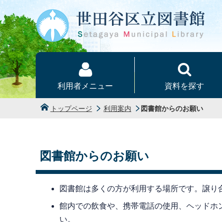
本文へ
利用者メニュー
資料を探す
トップページ
利用案内
図書館からのお願い
図書館からのお願い
図書館は多くの方が利用する場所です。譲り
館内での飲食や、携帯電話の使用、ヘッドホ
い。