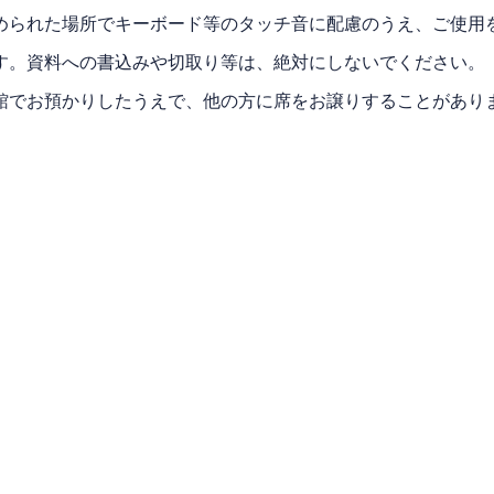
められた場所でキーボード等のタッチ音に配慮のうえ、ご使用
す。資料への書込みや切取り等は、絶対にしないでください。
館でお預かりしたうえで、他の方に席をお譲りすることがあり