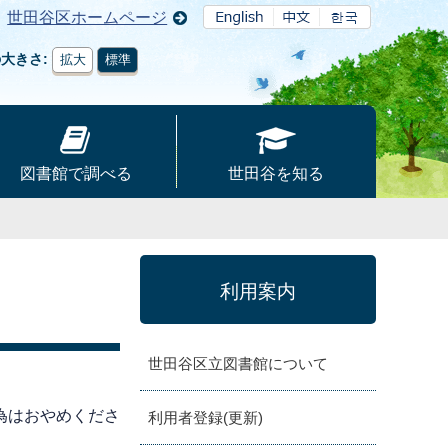
世田谷区ホームページ
の大きさ
拡大
標準
図書館で調べる
世田谷を知る
利用案内
世田谷区立図書館について
為はおやめくださ
利用者登録(更新)