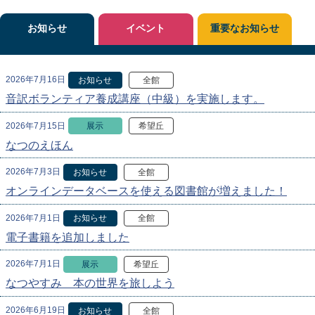
お知らせ
イベント
重要なお知らせ
2026年7月16日
お知らせ
全館
音訳ボランティア養成講座（中級）を実施します。
2026年7月15日
展示
希望丘
なつのえほん
2026年7月3日
お知らせ
全館
オンラインデータベースを使える図書館が増えました！
2026年7月1日
お知らせ
全館
電子書籍を追加しました
2026年7月1日
展示
希望丘
なつやすみ 本の世界を旅しよう
2026年6月19日
お知らせ
全館