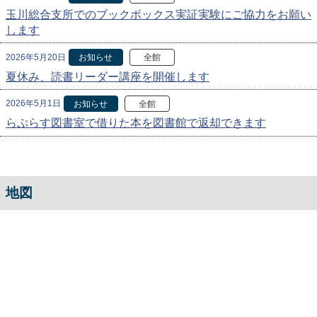
玉川総合支所でのブックボックス実証実験にご協力をお願い
します
2026年5月20日
お知らせ
全館
夏休み、読書リーダー講座を開催します
2026年5月1日
お知らせ
全館
らぷらす図書室で借りた本を図書館で返却できます
地図