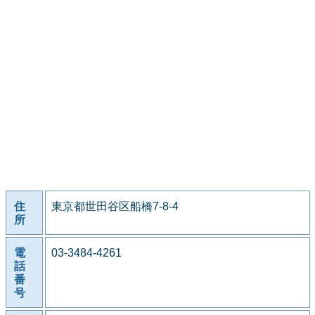
住
東京都世田谷区船橋7-8-4
所
電
03-3484-4261
話
番
号