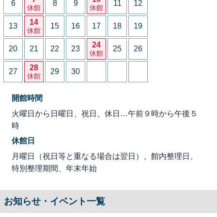
6
8
9
11
12
休館
休館
14
13
15
16
17
18
19
休館
24
20
21
22
23
25
26
休館
28
27
29
30
休館
開館時間
火曜日から日曜日、祝日、休日…午前９時から午後５
時
休館日
月曜日（祝日等と重なる場合は翌日）、館内整理日、
特別整理期間、年末年始
お知らせ・イベント一覧