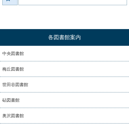
各図書館案内
中央図書館
梅丘図書館
世田谷図書館
砧図書館
奥沢図書館