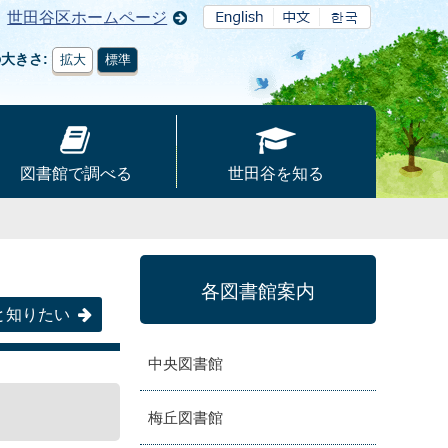
世田谷区ホームページ
の大きさ
拡大
標準
図書館で調べる
世田谷を知る
各図書館案内
と知りたい
中央図書館
梅丘図書館