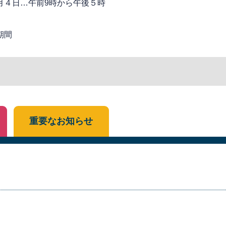
月４日…午前9時から午後５時
期間
重要なお知らせ