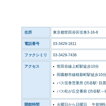
住所
東京都世田谷区弦巻3-16-8
電話番号
03-3429-1811
ファクシミリ
03-3429-7436
アクセス
世田谷線上町駅徒歩10分
田園都市線桜新町駅徒歩10
バス弦巻営業所 (渋谷駅･目
バス松が丘交番前 (渋谷駅
開館時間
火曜日から日曜日 午前9時