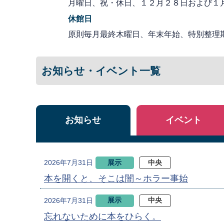
月曜日、祝・休日、１２月２８日および１
休館日
原則毎月最終木曜日、年末年始、特別整理
お知らせ・イベント一覧
お知らせ
イベント
展示
中央
2026年7月31日
本を開くと、そこは闇～ホラー事始
展示
中央
2026年7月31日
忘れないために本をひらく。