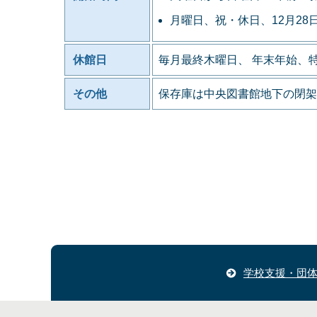
月曜日、祝・休日、12月28
休館日
毎月最終木曜日、 年末年始、
その他
保存庫は中央図書館地下の閉架
学校支援・団