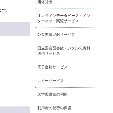
団体貸出
ます。
オンラインデータベース・イン
ターネット閲覧サービス
公衆無線LANサービス
国立国会図書館デジタル化資料
送信サービス
電子書籍サービス
コピーサービス
大学図書館の利用
利用者の秘密の保護