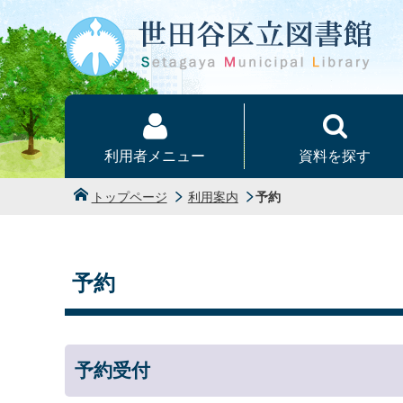
本文へ
利用者メニュー
資料を探す
トップページ
利用案内
予約
予約
予約受付