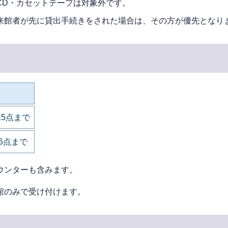
。CD・カセットテープは対象外です。
来館者が先に貸出手続きをされた場合は、その方が優先となり
15点まで
6点まで
ウンターも含みます。
館のみで受け付けます。