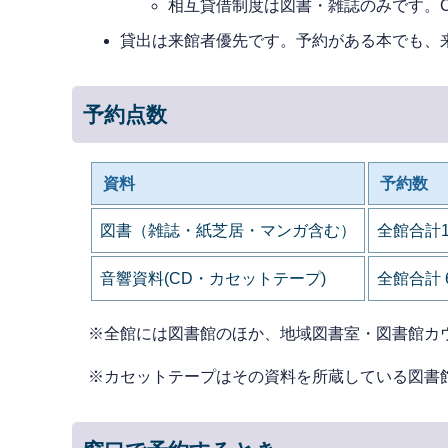
相互貸借制度は図書・雑誌のみです
貸出は来館者優先です。予約がある本でも、
予約点数
資料
予約数
図書（雑誌・紙芝居・マンガ含む）
全館合計
音響資料(CD・カセットテープ)
全館合計 
※全館には図書館のほか、地域図書室・図書館カ
※カセットテープはその資料を所蔵している図書