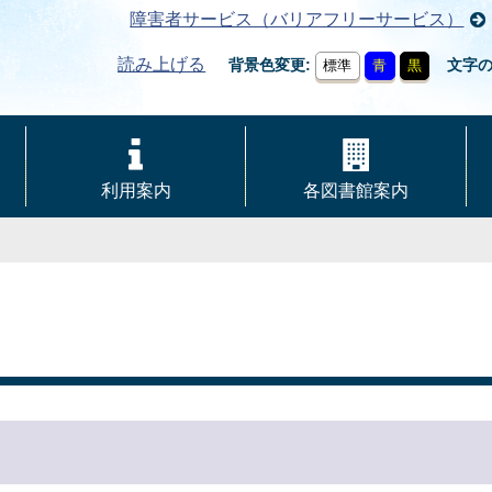
障害者サービス（バリアフリーサービス）
読み上げる
背景色変更
文字
標準
青
黒
利用案内
各図書館案内