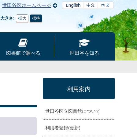
世田谷区ホームページ
の大きさ
拡大
標準
図書館で調べる
世田谷を知る
利用案内
世田谷区立図書館について
利用者登録(更新)