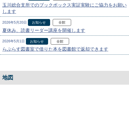
玉川総合支所でのブックボックス実証実験にご協力をお願い
します
2026年5月20日
お知らせ
全館
夏休み、読書リーダー講座を開催します
2026年5月1日
お知らせ
全館
らぷらす図書室で借りた本を図書館で返却できます
地図