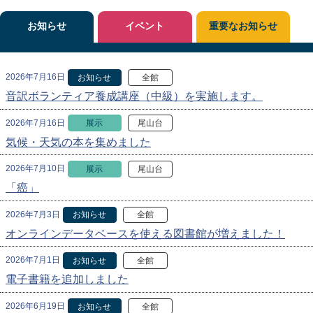
お知らせ
イベント
重要なお知らせ
2026年7月16日
お知らせ
全館
音訳ボランティア養成講座（中級）を実施します。
2026年7月16日
展示
尾山台
気候・天気の本を集めました
2026年7月10日
展示
尾山台
「癌」
2026年7月3日
お知らせ
全館
オンラインデータベースを使える図書館が増えました！
2026年7月1日
お知らせ
全館
電子書籍を追加しました
2026年6月19日
お知らせ
全館