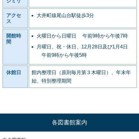
シミリ
アクセ
大井町線尾山台駅徒歩3分
ス
開館時
火曜日から日曜日 午前9時から午後7時
間
月曜日、祝・休日、12月28日及び1月4日
午前9時から午後5時
休館日
館内整理日（原則毎月第３木曜日）、年末年
始、特別整理期間
各図書館案内