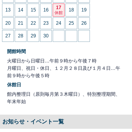
17
13
14
15
16
18
19
休館
20
21
22
23
24
25
26
27
28
29
30
開館時間
火曜日から日曜日…午前９時から午後７時
月曜日、祝日・休日、１２月２８日及び１月４日…午
前９時から午後５時
休館日
館内整理日（原則毎月第３木曜日）、特別整理期間、
年末年始
お知らせ・イベント一覧